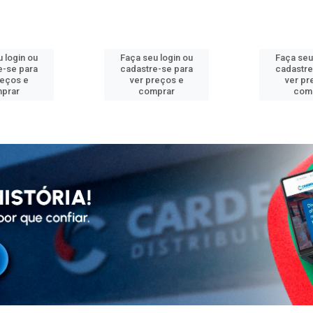
 login ou
Faça seu login ou
Faça seu
e-se para
cadastre-se para
cadastre
reços e
ver preços e
ver pr
prar
comprar
com