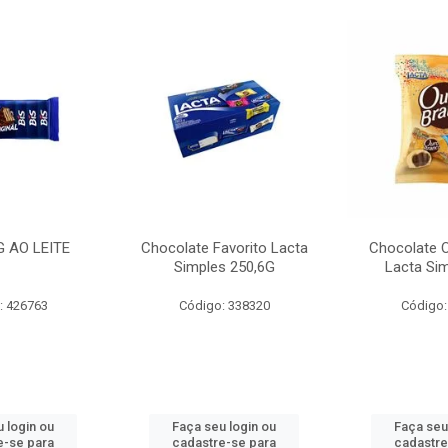
G AO LEITE
Chocolate Favorito Lacta
Chocolate 
Simples 250,6G
Lacta Si
: 426763
Código: 338320
Código:
 login ou
Faça seu login ou
Faça seu
e-se para
cadastre-se para
cadastre