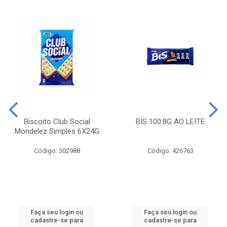
Biscoito Club Social
BIS 100.8G AO LEITE
Mondelez Simples 6X24G
Código: 302988
Código: 426763
Faça seu login ou
Faça seu login ou
cadastre-se para
cadastre-se para