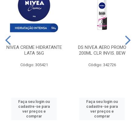
NIVEA CREME HIDRATANTE
DS NIVEA AERO PROMO
LATA 56G
200ML CLR INVIS. BEW
Código: 305421
Código: 342726
Faça seu login ou
Faça seu login ou
cadastre-se para
cadastre-se para
ver preços e
ver preços e
comprar
comprar