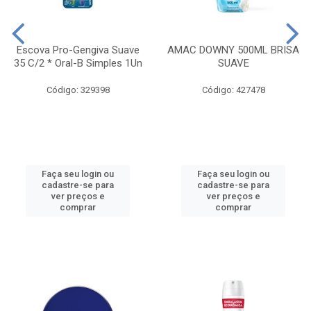
Escova Pro-Gengiva Suave
AMAC DOWNY 500ML BRISA
35 C/2 * Oral-B Simples 1Un
SUAVE
Código: 329398
Código: 427478
Faça seu login ou
Faça seu login ou
cadastre-se para
cadastre-se para
ver preços e
ver preços e
comprar
comprar