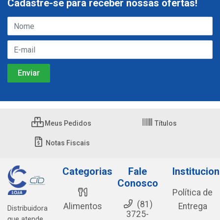
Cadastre-se para receber nossas ofertas!
Meus Pedidos
Títulos
Notas Fiscais
Categorias
Fale
Institucion
Conosco
Política de
(81)
Alimentos
Entrega
Distribuidora
3725-
que atende