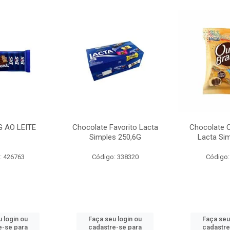
G AO LEITE
Chocolate Favorito Lacta
Chocolate 
Simples 250,6G
Lacta Si
: 426763
Código: 338320
Código:
 login ou
Faça seu login ou
Faça seu
e-se para
cadastre-se para
cadastre