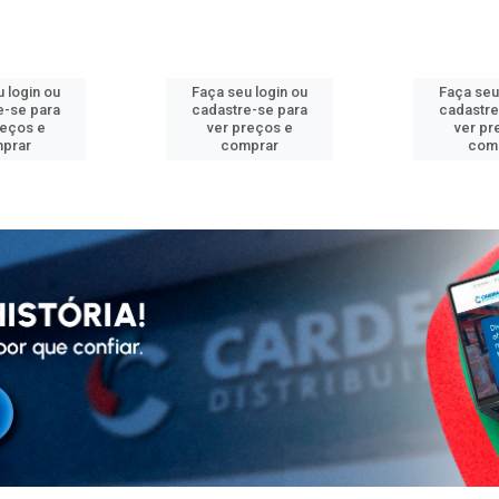
 login ou
Faça seu login ou
Faça seu
e-se para
cadastre-se para
cadastre
reços e
ver preços e
ver pr
prar
comprar
com