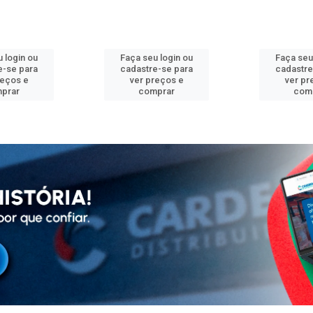
 login ou
Faça seu login ou
Faça seu
e-se para
cadastre-se para
cadastre
reços e
ver preços e
ver pr
prar
comprar
com