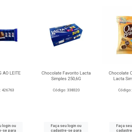
G AO LEITE
Chocolate Favorito Lacta
Chocolate 
Simples 250,6G
Lacta Si
: 426763
Código: 338320
Código:
 login ou
Faça seu login ou
Faça seu
e-se para
cadastre-se para
cadastre