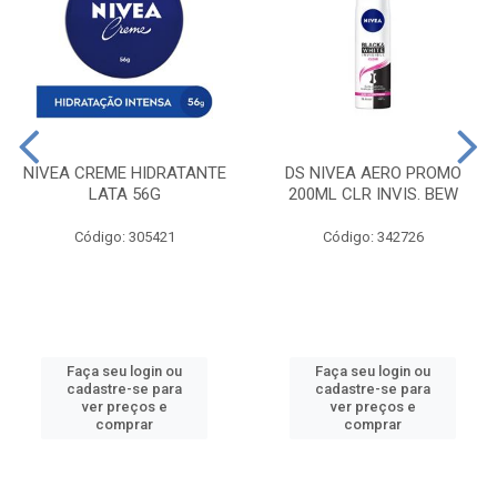
NIVEA CREME HIDRATANTE
DS NIVEA AERO PROMO
LATA 56G
200ML CLR INVIS. BEW
Código: 305421
Código: 342726
Faça seu login ou
Faça seu login ou
cadastre-se para
cadastre-se para
ver preços e
ver preços e
comprar
comprar