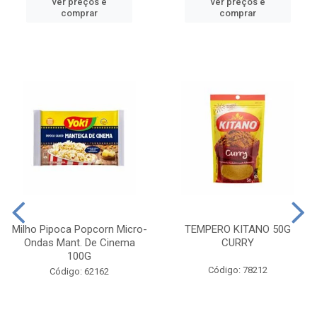
ver preços e
ver preços e
comprar
comprar
Milho Pipoca Popcorn Micro-
TEMPERO KITANO 50G
Ondas Mant. De Cinema
CURRY
100G
Código: 78212
Código: 62162