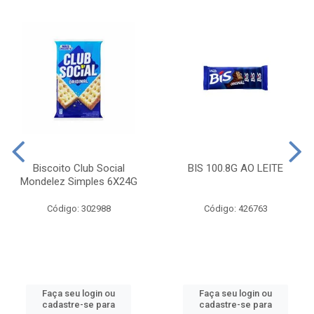
Biscoito Club Social
BIS 100.8G AO LEITE
Mondelez Simples 6X24G
Código: 302988
Código: 426763
Faça seu login ou
Faça seu login ou
cadastre-se para
cadastre-se para