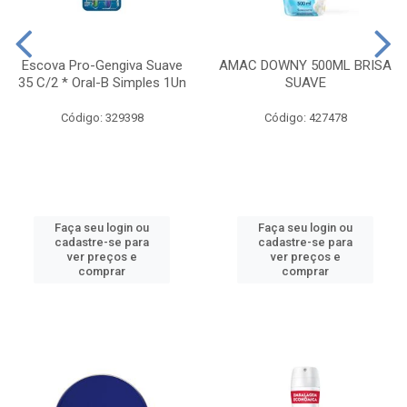
Escova Pro-Gengiva Suave
AMAC DOWNY 500ML BRISA
35 C/2 * Oral-B Simples 1Un
SUAVE
Código: 329398
Código: 427478
Faça seu login ou
Faça seu login ou
cadastre-se para
cadastre-se para
ver preços e
ver preços e
comprar
comprar