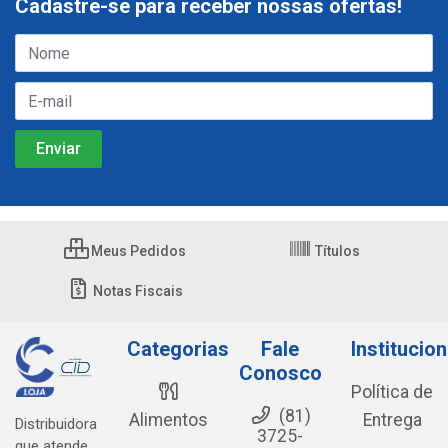
Cadastre-se para receber nossas ofertas!
Meus Pedidos
Títulos
Notas Fiscais
Categorias
Fale
Institucion
Conosco
Política de
(81)
Alimentos
Entrega
Distribuidora
3725-
que atende