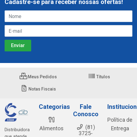
Cadastre-se para receber nossas ofertas!
Meus Pedidos
Títulos
Notas Fiscais
Categorias
Fale
Institucion
Conosco
Política de
(81)
Alimentos
Entrega
Distribuidora
3725-
que atende