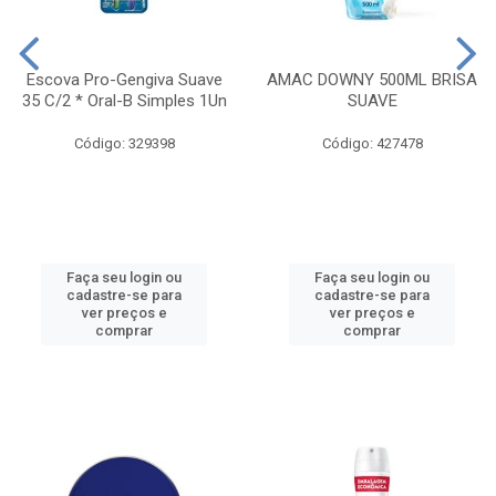
Escova Pro-Gengiva Suave
AMAC DOWNY 500ML BRISA
35 C/2 * Oral-B Simples 1Un
SUAVE
Código: 329398
Código: 427478
Faça seu login ou
Faça seu login ou
cadastre-se para
cadastre-se para
ver preços e
ver preços e
comprar
comprar