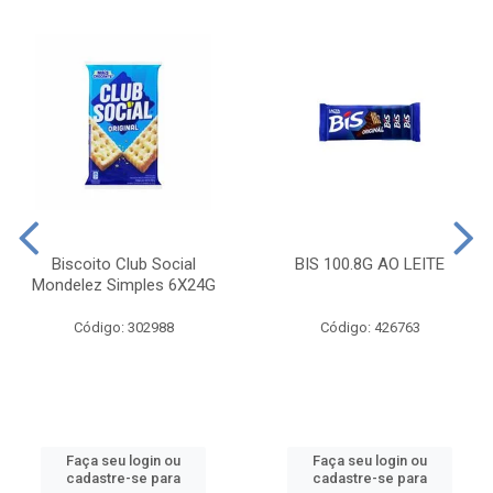
Biscoito Club Social
BIS 100.8G AO LEITE
Mondelez Simples 6X24G
Código: 302988
Código: 426763
Faça seu login ou
Faça seu login ou
cadastre-se para
cadastre-se para