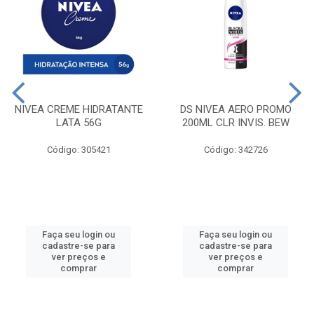
NIVEA CREME HIDRATANTE
DS NIVEA AERO PROMO
LATA 56G
200ML CLR INVIS. BEW
Código: 305421
Código: 342726
Faça seu login ou
Faça seu login ou
cadastre-se para
cadastre-se para
ver preços e
ver preços e
comprar
comprar