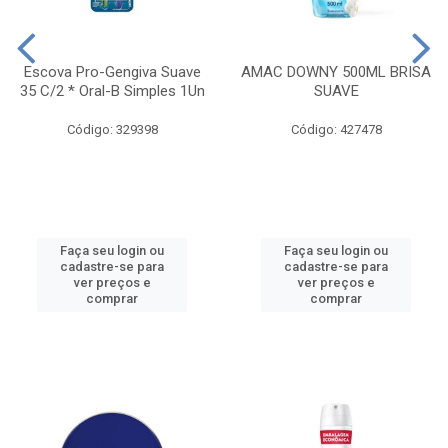
Escova Pro-Gengiva Suave
AMAC DOWNY 500ML BRISA
35 C/2 * Oral-B Simples 1Un
SUAVE
Código: 329398
Código: 427478
Faça seu login ou
Faça seu login ou
cadastre-se para
cadastre-se para
ver preços e
ver preços e
comprar
comprar