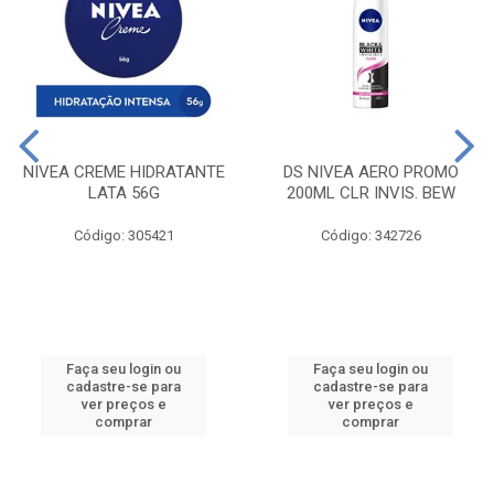
NIVEA CREME HIDRATANTE
DS NIVEA AERO PROMO
LATA 56G
200ML CLR INVIS. BEW
Código: 305421
Código: 342726
Faça seu login ou
Faça seu login ou
cadastre-se para
cadastre-se para
ver preços e
ver preços e
comprar
comprar