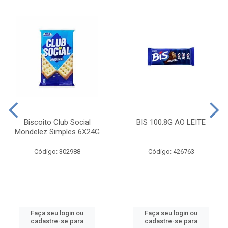
Biscoito Club Social
BIS 100.8G AO LEITE
Mondelez Simples 6X24G
Código: 302988
Código: 426763
Faça seu login ou
Faça seu login ou
cadastre-se para
cadastre-se para