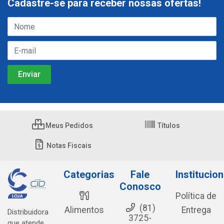
Cadastre-se para receber nossas ofertas!
Meus Pedidos
Títulos
Notas Fiscais
Categorias
Fale
Institucion
Conosco
Política de
(81)
Alimentos
Entrega
Distribuidora
3725-
que atende