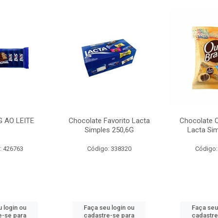
G AO LEITE
Chocolate Favorito Lacta
Chocolate 
Simples 250,6G
Lacta Si
: 426763
Código: 338320
Código:
 login ou
Faça seu login ou
Faça seu
e-se para
cadastre-se para
cadastre