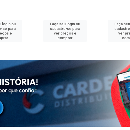
 login ou
Faça seu login ou
Faça seu
e-se para
cadastre-se para
cadastre
reços e
ver preços e
ver pr
prar
comprar
com