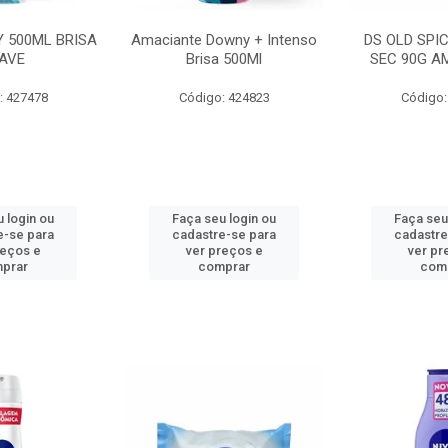
 500ML BRISA
Amaciante Downy + Intenso
DS OLD SPI
AVE
Brisa 500Ml
SEC 90G A
: 427478
Código: 424823
Código:
 login ou
Faça seu login ou
Faça seu
e-se para
cadastre-se para
cadastre
reços e
ver preços e
ver pr
prar
comprar
com