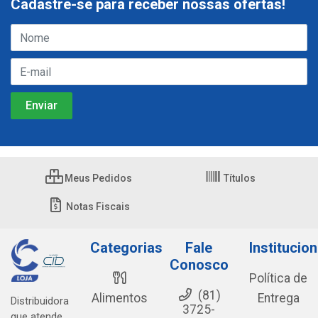
Cadastre-se para receber nossas ofertas!
Meus Pedidos
Títulos
Notas Fiscais
Categorias
Fale
Institucion
Conosco
Política de
(81)
Alimentos
Entrega
Distribuidora
3725-
que atende