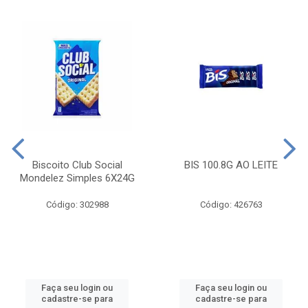
Biscoito Club Social
BIS 100.8G AO LEITE
Mondelez Simples 6X24G
Código: 302988
Código: 426763
Faça seu login ou
Faça seu login ou
cadastre-se para
cadastre-se para