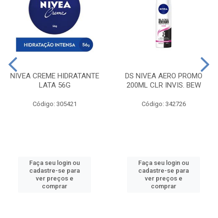
NIVEA CREME HIDRATANTE
DS NIVEA AERO PROMO
LATA 56G
200ML CLR INVIS. BEW
Código: 305421
Código: 342726
Faça seu login ou
Faça seu login ou
cadastre-se para
cadastre-se para
ver preços e
ver preços e
comprar
comprar