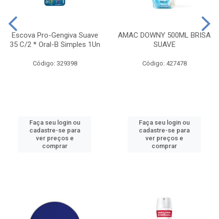
Escova Pro-Gengiva Suave
AMAC DOWNY 500ML BRISA
35 C/2 * Oral-B Simples 1Un
SUAVE
Código: 329398
Código: 427478
Faça seu login ou
Faça seu login ou
cadastre-se para
cadastre-se para
ver preços e
ver preços e
comprar
comprar