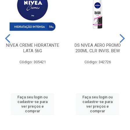
NIVEA CREME HIDRATANTE
DS NIVEA AERO PROMO
LATA 56G
200ML CLR INVIS. BEW
Código: 305421
Código: 342726
Faça seu login ou
Faça seu login ou
cadastre-se para
cadastre-se para
ver preços e
ver preços e
comprar
comprar