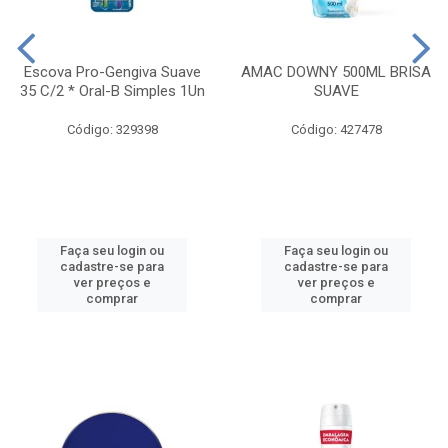
Escova Pro-Gengiva Suave
AMAC DOWNY 500ML BRISA
35 C/2 * Oral-B Simples 1Un
SUAVE
Código: 329398
Código: 427478
Faça seu login ou
Faça seu login ou
cadastre-se para
cadastre-se para
ver preços e
ver preços e
comprar
comprar