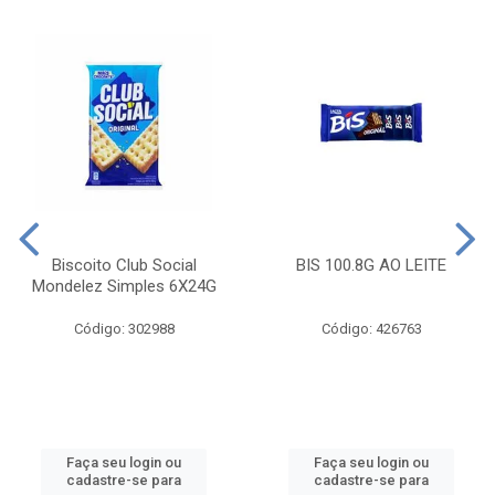
Biscoito Club Social
BIS 100.8G AO LEITE
Mondelez Simples 6X24G
Código: 302988
Código: 426763
Faça seu login ou
Faça seu login ou
cadastre-se para
cadastre-se para