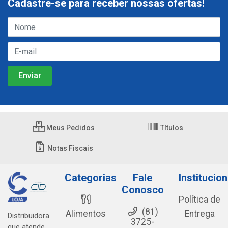
Cadastre-se para receber nossas ofertas!
Meus Pedidos
Títulos
Notas Fiscais
Categorias
Fale
Institucion
Conosco
Política de
(81)
Alimentos
Entrega
Distribuidora
3725-
que atende