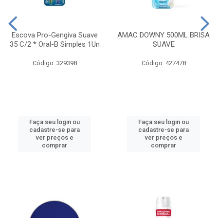
Escova Pro-Gengiva Suave
AMAC DOWNY 500ML BRISA
35 C/2 * Oral-B Simples 1Un
SUAVE
Código: 329398
Código: 427478
Faça seu login ou
Faça seu login ou
cadastre-se para
cadastre-se para
ver preços e
ver preços e
comprar
comprar