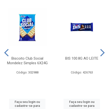
Biscoito Club Social
BIS 100.8G AO LEITE
Mondelez Simples 6X24G
Código: 302988
Código: 426763
Faça seu login ou
Faça seu login ou
cadastre-se para
cadastre-se para