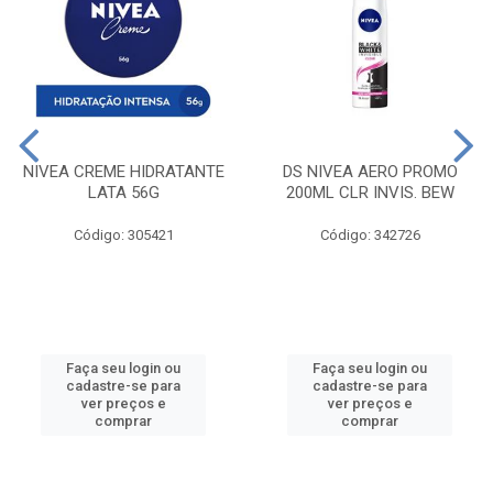
NIVEA CREME HIDRATANTE
DS NIVEA AERO PROMO
LATA 56G
200ML CLR INVIS. BEW
Código: 305421
Código: 342726
Faça seu login ou
Faça seu login ou
cadastre-se para
cadastre-se para
ver preços e
ver preços e
comprar
comprar