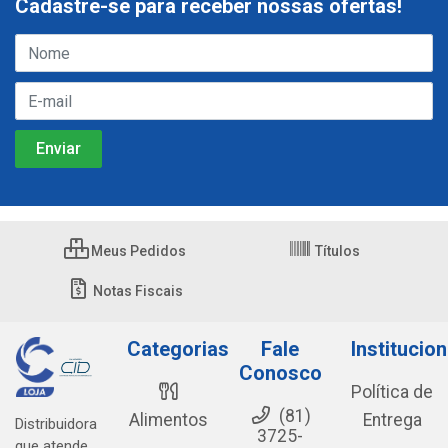
Cadastre-se para receber nossas ofertas!
Meus Pedidos
Títulos
Notas Fiscais
Categorias
Fale
Institucion
Conosco
Política de
(81)
Alimentos
Entrega
Distribuidora
3725-
que atende