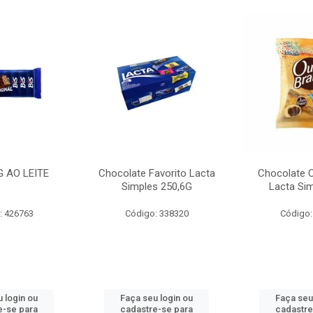
G AO LEITE
Chocolate Favorito Lacta
Chocolate 
Simples 250,6G
Lacta Si
: 426763
Código: 338320
Código:
 login ou
Faça seu login ou
Faça seu
e-se para
cadastre-se para
cadastre