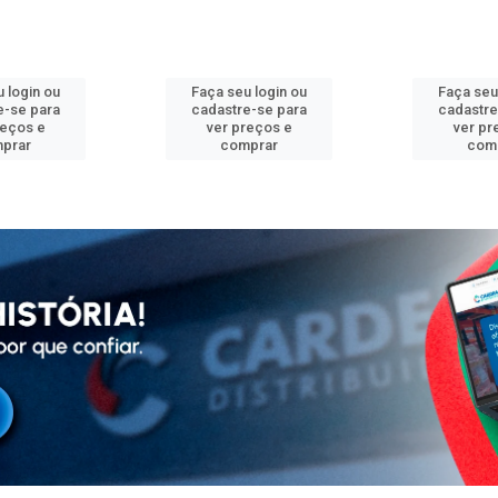
 login ou
Faça seu login ou
Faça seu
e-se para
cadastre-se para
cadastre
reços e
ver preços e
ver pr
prar
comprar
com