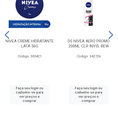
NIVEA CREME HIDRATANTE
DS NIVEA AERO PROMO
LATA 56G
200ML CLR INVIS. BEW
Código: 305421
Código: 342726
Faça seu login ou
Faça seu login ou
cadastre-se para
cadastre-se para
ver preços e
ver preços e
comprar
comprar