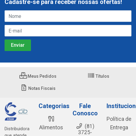
Cadastre-se para receber nossas ofertas!
Meus Pedidos
Títulos
Notas Fiscais
Categorias
Fale
Institucion
Conosco
Política de
(81)
Alimentos
Entrega
Distribuidora
3725-
que atende