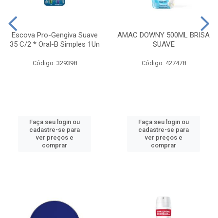
Escova Pro-Gengiva Suave
AMAC DOWNY 500ML BRISA
35 C/2 * Oral-B Simples 1Un
SUAVE
Código: 329398
Código: 427478
Faça seu login ou
Faça seu login ou
cadastre-se para
cadastre-se para
ver preços e
ver preços e
comprar
comprar