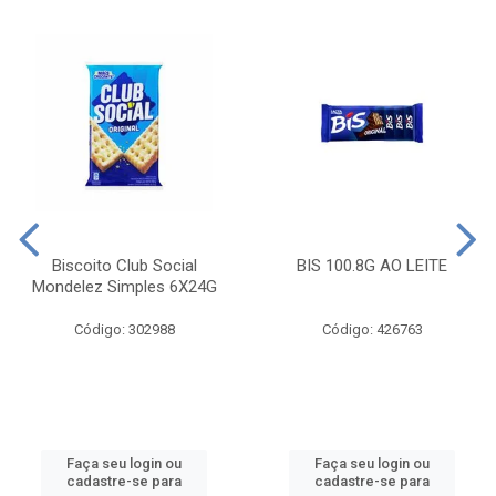
Biscoito Club Social
BIS 100.8G AO LEITE
Mondelez Simples 6X24G
Código: 302988
Código: 426763
Faça seu login ou
Faça seu login ou
cadastre-se para
cadastre-se para