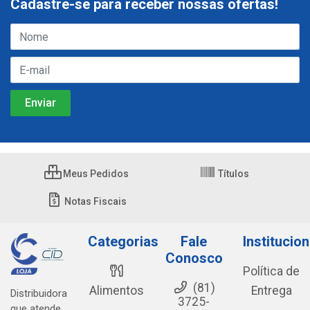
Cadastre-se para receber nossas ofertas!
Meus Pedidos
Títulos
Notas Fiscais
Categorias
Fale
Institucion
Conosco
Política de
(81)
Alimentos
Entrega
Distribuidora
3725-
que atende