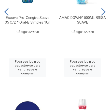
Escova Pro-Gengiva Suave
AMAC DOWNY 500ML BRISA
35 C/2 * Oral-B Simples 1Un
SUAVE
Código: 329398
Código: 427478
Faça seu login ou
Faça seu login ou
cadastre-se para
cadastre-se para
ver preços e
ver preços e
comprar
comprar