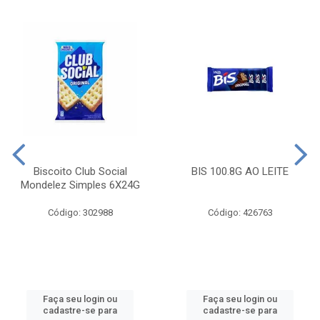
Biscoito Club Social
BIS 100.8G AO LEITE
Mondelez Simples 6X24G
Código: 302988
Código: 426763
Faça seu login ou
Faça seu login ou
cadastre-se para
cadastre-se para