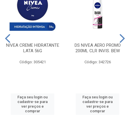
NIVEA CREME HIDRATANTE
DS NIVEA AERO PROMO
LATA 56G
200ML CLR INVIS. BEW
Código: 305421
Código: 342726
Faça seu login ou
Faça seu login ou
cadastre-se para
cadastre-se para
ver preços e
ver preços e
comprar
comprar