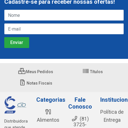
Cadastre-se para receber nossas ofertas!
Meus Pedidos
Títulos
Notas Fiscais
Categorias
Fale
Institucion
Conosco
Política de
(81)
Alimentos
Entrega
Distribuidora
3725-
que atende