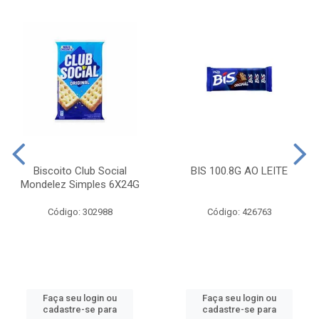
Biscoito Club Social
BIS 100.8G AO LEITE
Mondelez Simples 6X24G
Código: 302988
Código: 426763
Faça seu login ou
Faça seu login ou
cadastre-se para
cadastre-se para