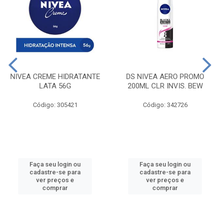
NIVEA CREME HIDRATANTE
DS NIVEA AERO PROMO
LATA 56G
200ML CLR INVIS. BEW
Código: 305421
Código: 342726
Faça seu login ou
Faça seu login ou
cadastre-se para
cadastre-se para
ver preços e
ver preços e
comprar
comprar