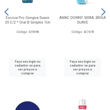
Escova Pro-Gengiva Suave
AMAC DOWNY 500ML BRISA
35 C/2 * Oral-B Simples 1Un
SUAVE
Código: 329398
Código: 427478
Faça seu login ou
Faça seu login ou
cadastre-se para
cadastre-se para
ver preços e
ver preços e
comprar
comprar