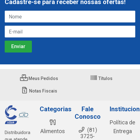
Cadastre-se para receber nossas ofertas!
Meus Pedidos
Títulos
Notas Fiscais
Categorias
Fale
Institucion
Conosco
Política de
(81)
Alimentos
Entrega
Distribuidora
3725-
que atende