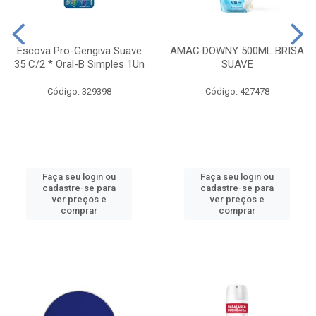
Escova Pro-Gengiva Suave
AMAC DOWNY 500ML BRISA
35 C/2 * Oral-B Simples 1Un
SUAVE
Código: 329398
Código: 427478
Faça seu login ou
Faça seu login ou
cadastre-se para
cadastre-se para
ver preços e
ver preços e
comprar
comprar