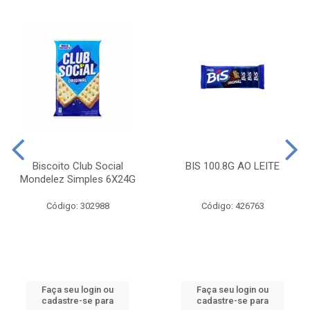
Biscoito Club Social
BIS 100.8G AO LEITE
Mondelez Simples 6X24G
Código: 302988
Código: 426763
Faça seu login ou
Faça seu login ou
cadastre-se para
cadastre-se para