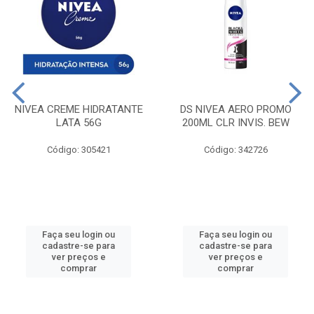
NIVEA CREME HIDRATANTE
DS NIVEA AERO PROMO
LATA 56G
200ML CLR INVIS. BEW
Código: 305421
Código: 342726
Faça seu login ou
Faça seu login ou
cadastre-se para
cadastre-se para
ver preços e
ver preços e
comprar
comprar