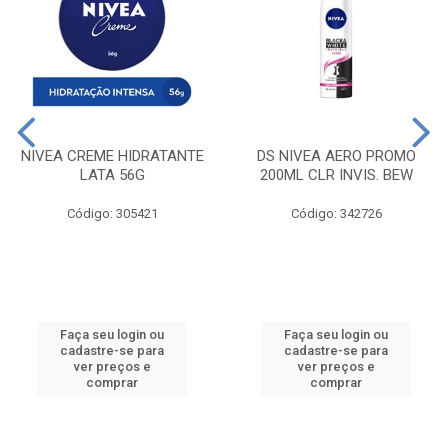
NIVEA CREME HIDRATANTE
DS NIVEA AERO PROMO
LATA 56G
200ML CLR INVIS. BEW
Código: 305421
Código: 342726
Faça seu login ou
Faça seu login ou
cadastre-se para
cadastre-se para
ver preços e
ver preços e
comprar
comprar