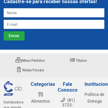
Cadastre-se para receber nossas ofertas!
Meus Pedidos
Títulos
Notas Fiscais
Categorias
Fale
Institucion
Conosco
Política de
(81)
Alimentos
Entrega
Distribuidora
3725-
que atende