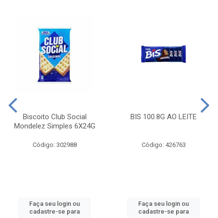
Biscoito Club Social
BIS 100.8G AO LEITE
Mondelez Simples 6X24G
Código: 302988
Código: 426763
Faça seu login ou
Faça seu login ou
cadastre-se para
cadastre-se para