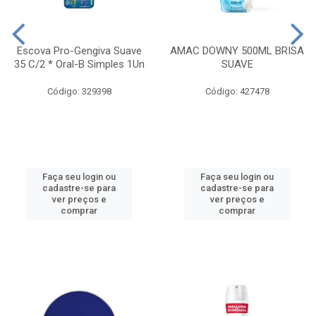
Escova Pro-Gengiva Suave
AMAC DOWNY 500ML BRISA
35 C/2 * Oral-B Simples 1Un
SUAVE
Código: 329398
Código: 427478
Faça seu login ou
Faça seu login ou
cadastre-se para
cadastre-se para
ver preços e
ver preços e
comprar
comprar