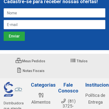
Cadastre-se para receber nossas ofertas!
Meus Pedidos
Títulos
Notas Fiscais
Categorias
Fale
Institucion
Conosco
Política de
(81)
Alimentos
Entrega
Distribuidora
3725-
que atende