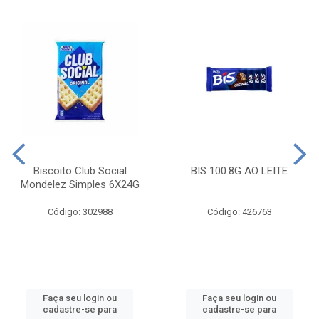
Biscoito Club Social
BIS 100.8G AO LEITE
Mondelez Simples 6X24G
Código: 302988
Código: 426763
Faça seu login ou
Faça seu login ou
cadastre-se para
cadastre-se para