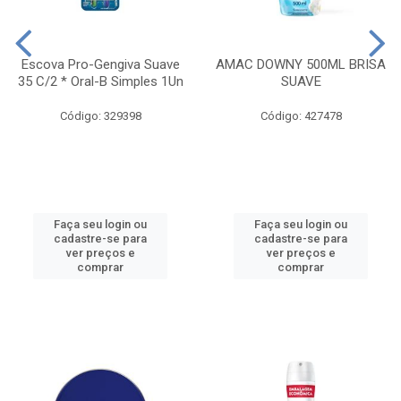
Escova Pro-Gengiva Suave
AMAC DOWNY 500ML BRISA
35 C/2 * Oral-B Simples 1Un
SUAVE
Código: 329398
Código: 427478
Faça seu login ou
Faça seu login ou
cadastre-se para
cadastre-se para
ver preços e
ver preços e
comprar
comprar