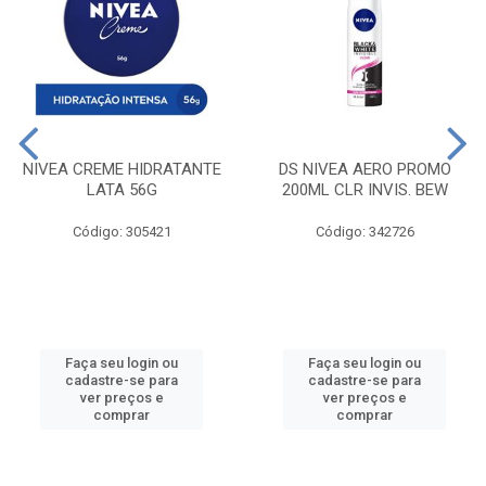
NIVEA CREME HIDRATANTE
DS NIVEA AERO PROMO
LATA 56G
200ML CLR INVIS. BEW
Código: 305421
Código: 342726
Faça seu login ou
Faça seu login ou
cadastre-se para
cadastre-se para
ver preços e
ver preços e
comprar
comprar