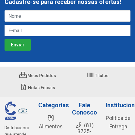
Cadastre-se para receber nossas ofertas!
Meus Pedidos
Títulos
Notas Fiscais
Categorias
Fale
Institucion
Conosco
Política de
(81)
Alimentos
Entrega
Distribuidora
3725-
que atende