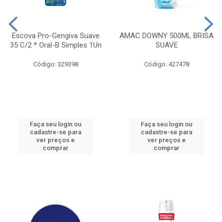
Escova Pro-Gengiva Suave
AMAC DOWNY 500ML BRISA
35 C/2 * Oral-B Simples 1Un
SUAVE
Código: 329398
Código: 427478
Faça seu login ou
Faça seu login ou
cadastre-se para
cadastre-se para
ver preços e
ver preços e
comprar
comprar