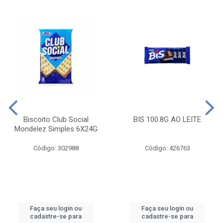
Biscoito Club Social
BIS 100.8G AO LEITE
Mondelez Simples 6X24G
Código: 302988
Código: 426763
Faça seu login ou
Faça seu login ou
cadastre-se para
cadastre-se para