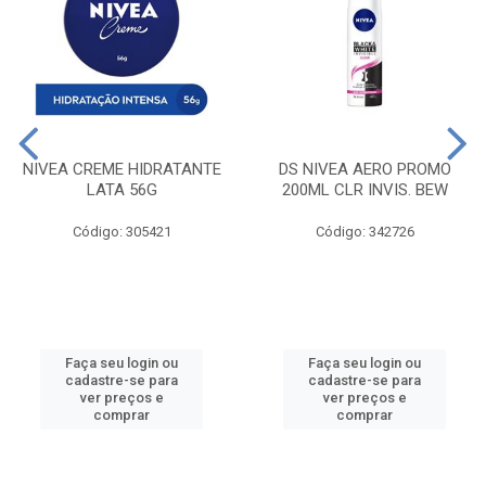
NIVEA CREME HIDRATANTE
DS NIVEA AERO PROMO
LATA 56G
200ML CLR INVIS. BEW
Código: 305421
Código: 342726
Faça seu login ou
Faça seu login ou
cadastre-se para
cadastre-se para
ver preços e
ver preços e
comprar
comprar