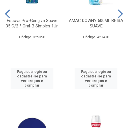
Escova Pro-Gengiva Suave
AMAC DOWNY 500ML BRISA
35 C/2 * Oral-B Simples 1Un
SUAVE
Código: 329398
Código: 427478
Faça seu login ou
Faça seu login ou
cadastre-se para
cadastre-se para
ver preços e
ver preços e
comprar
comprar