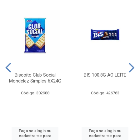
Biscoito Club Social
BIS 100.8G AO LEITE
Mondelez Simples 6X24G
Código: 302988
Código: 426763
Faça seu login ou
Faça seu login ou
cadastre-se para
cadastre-se para