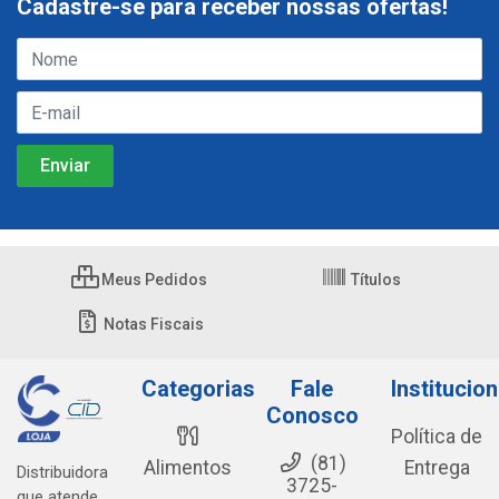
Cadastre-se para receber nossas ofertas!
Meus Pedidos
Títulos
Notas Fiscais
Categorias
Fale
Institucion
Conosco
Política de
(81)
Alimentos
Entrega
Distribuidora
3725-
que atende