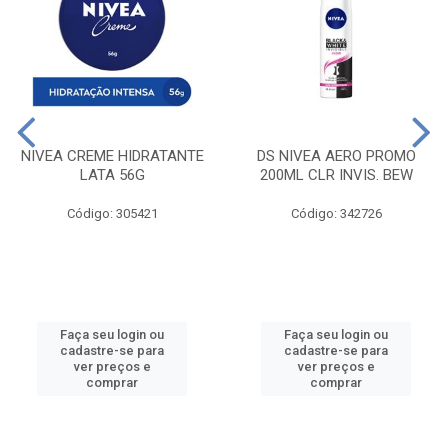
NIVEA CREME HIDRATANTE
DS NIVEA AERO PROMO
LATA 56G
200ML CLR INVIS. BEW
Código: 305421
Código: 342726
Faça seu login ou
Faça seu login ou
cadastre-se para
cadastre-se para
ver preços e
ver preços e
comprar
comprar