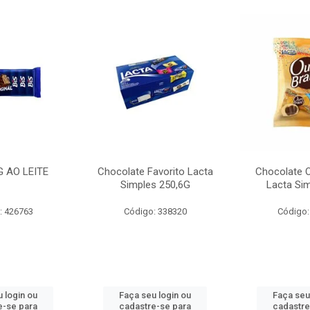
G AO LEITE
Chocolate Favorito Lacta
Chocolate 
Simples 250,6G
Lacta Si
: 426763
Código: 338320
Código:
 login ou
Faça seu login ou
Faça seu
e-se para
cadastre-se para
cadastre