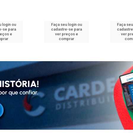
 login ou
Faça seu login ou
Faça seu
e-se para
cadastre-se para
cadastre
reços e
ver preços e
ver pr
prar
comprar
com