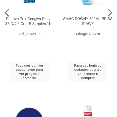
Escova Pro-Gengiva Suave
AMAC DOWNY 500ML BRISA
35 C/2 * Oral-B Simples 1Un
SUAVE
Código: 329398
Código: 427478
Faça seu login ou
Faça seu login ou
cadastre-se para
cadastre-se para
ver preços e
ver preços e
comprar
comprar