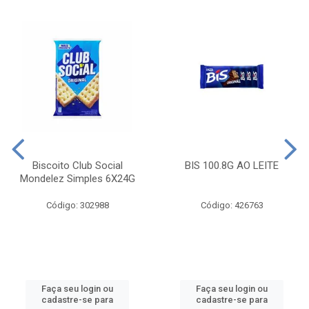
Biscoito Club Social
BIS 100.8G AO LEITE
Mondelez Simples 6X24G
Código: 302988
Código: 426763
Faça seu login ou
Faça seu login ou
cadastre-se para
cadastre-se para