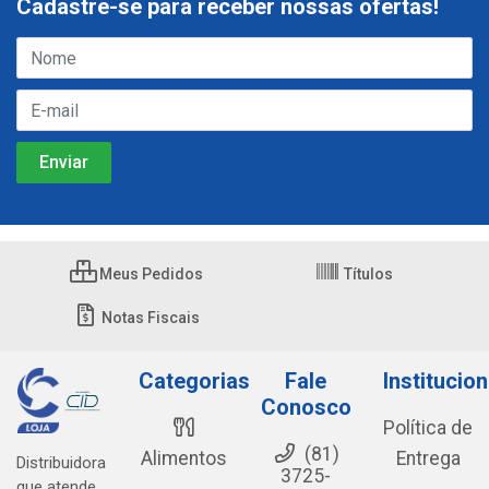
Cadastre-se para receber nossas ofertas!
Meus Pedidos
Títulos
Notas Fiscais
Categorias
Fale
Institucion
Conosco
Política de
(81)
Alimentos
Entrega
Distribuidora
3725-
que atende