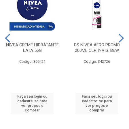
NIVEA CREME HIDRATANTE
DS NIVEA AERO PROMO
LATA 56G
200ML CLR INVIS. BEW
Código: 305421
Código: 342726
Faça seu login ou
Faça seu login ou
cadastre-se para
cadastre-se para
ver preços e
ver preços e
comprar
comprar