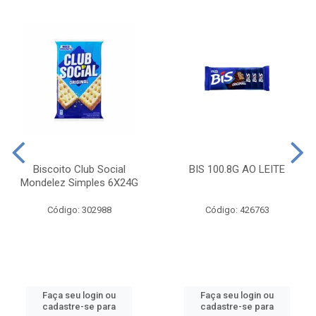
Biscoito Club Social
BIS 100.8G AO LEITE
Mondelez Simples 6X24G
Código: 302988
Código: 426763
Faça seu login ou
Faça seu login ou
cadastre-se para
cadastre-se para