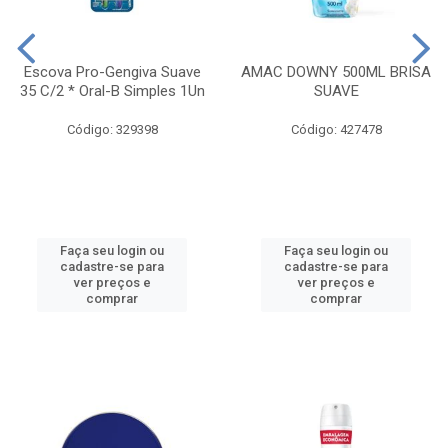
Escova Pro-Gengiva Suave
AMAC DOWNY 500ML BRISA
35 C/2 * Oral-B Simples 1Un
SUAVE
Código: 329398
Código: 427478
Faça seu login ou
Faça seu login ou
cadastre-se para
cadastre-se para
ver preços e
ver preços e
comprar
comprar