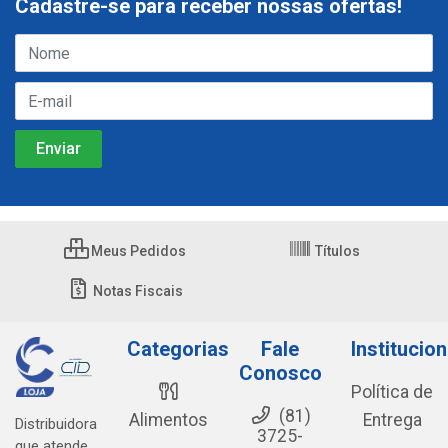
Cadastre-se para receber nossas ofertas!
Meus Pedidos
Títulos
Notas Fiscais
Categorias
Fale
Institucion
Conosco
Política de
(81)
Alimentos
Entrega
Distribuidora
3725-
que atende