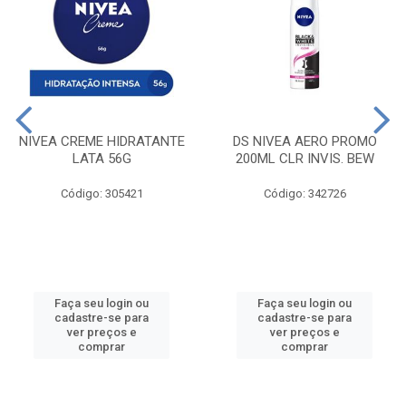
NIVEA CREME HIDRATANTE
DS NIVEA AERO PROMO
LATA 56G
200ML CLR INVIS. BEW
Código: 305421
Código: 342726
Faça seu login ou
Faça seu login ou
cadastre-se para
cadastre-se para
ver preços e
ver preços e
comprar
comprar