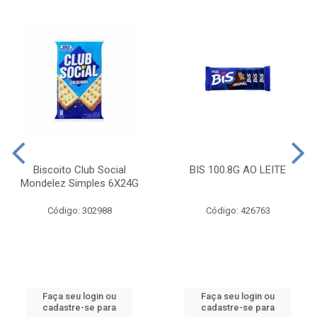
Biscoito Club Social
BIS 100.8G AO LEITE
Mondelez Simples 6X24G
Código: 302988
Código: 426763
Faça seu login ou
Faça seu login ou
cadastre-se para
cadastre-se para