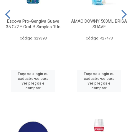
Escova Pro-Gengiva Suave
AMAC DOWNY 500ML BRISA
35 C/2 * Oral-B Simples 1Un
SUAVE
Código: 329398
Código: 427478
Faça seu login ou
Faça seu login ou
cadastre-se para
cadastre-se para
ver preços e
ver preços e
comprar
comprar