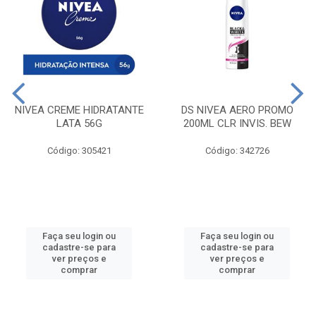
NIVEA CREME HIDRATANTE
DS NIVEA AERO PROMO
LATA 56G
200ML CLR INVIS. BEW
Código: 305421
Código: 342726
Faça seu login ou
Faça seu login ou
cadastre-se para
cadastre-se para
ver preços e
ver preços e
comprar
comprar