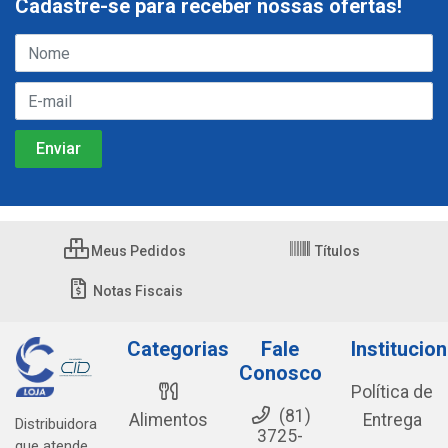
Cadastre-se para receber nossas ofertas!
Meus Pedidos
Títulos
Notas Fiscais
Categorias
Fale
Institucion
Conosco
Política de
(81)
Alimentos
Entrega
Distribuidora
3725-
que atende