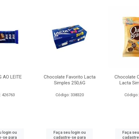
G AO LEITE
Chocolate Favorito Lacta
Chocolate 
Simples 250,6G
Lacta Si
: 426763
Código: 338320
Código:
 login ou
Faça seu login ou
Faça seu
e-se para
cadastre-se para
cadastre