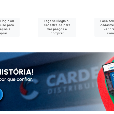
 login ou
Faça seu login ou
Faça seu
e-se para
cadastre-se para
cadastre
reços e
ver preços e
ver pr
prar
comprar
com