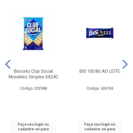
Biscoito Club Social
BIS 100.8G AO LEITE
Mondelez Simples 6X24G
Código: 302988
Código: 426763
Faça seu login ou
Faça seu login ou
cadastre-se para
cadastre-se para