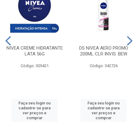
NIVEA CREME HIDRATANTE
DS NIVEA AERO PROMO
LATA 56G
200ML CLR INVIS. BEW
Código: 305421
Código: 342726
Faça seu login ou
Faça seu login ou
cadastre-se para
cadastre-se para
ver preços e
ver preços e
comprar
comprar