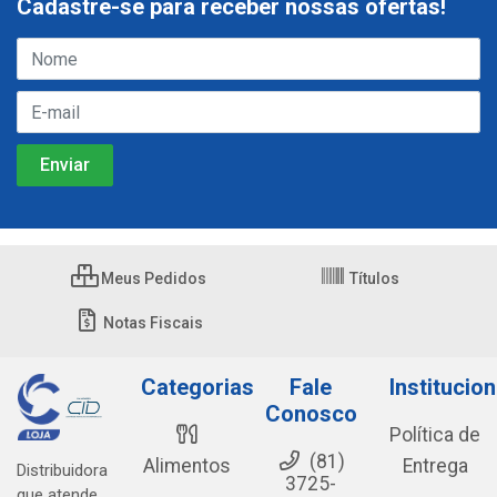
Cadastre-se para receber nossas ofertas!
Meus Pedidos
Títulos
Notas Fiscais
Categorias
Fale
Institucion
Conosco
Política de
(81)
Alimentos
Entrega
Distribuidora
3725-
que atende