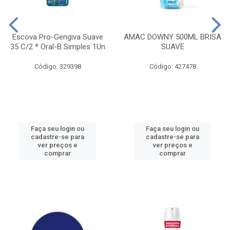
Escova Pro-Gengiva Suave
AMAC DOWNY 500ML BRISA
35 C/2 * Oral-B Simples 1Un
SUAVE
Código: 329398
Código: 427478
Faça seu login ou
Faça seu login ou
cadastre-se para
cadastre-se para
ver preços e
ver preços e
comprar
comprar