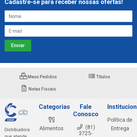
Cadastre-se para receber nossas ofertas!
Meus Pedidos
Títulos
Notas Fiscais
Categorias
Fale
Institucion
Conosco
Política de
(81)
Alimentos
Entrega
Distribuidora
3725-
que atende