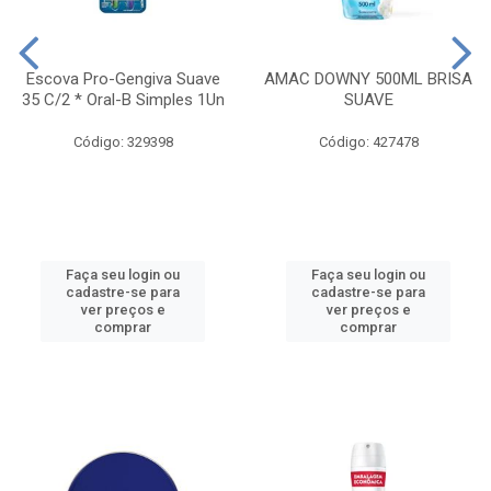
Escova Pro-Gengiva Suave
AMAC DOWNY 500ML BRISA
35 C/2 * Oral-B Simples 1Un
SUAVE
Código: 329398
Código: 427478
Faça seu login ou
Faça seu login ou
cadastre-se para
cadastre-se para
ver preços e
ver preços e
comprar
comprar