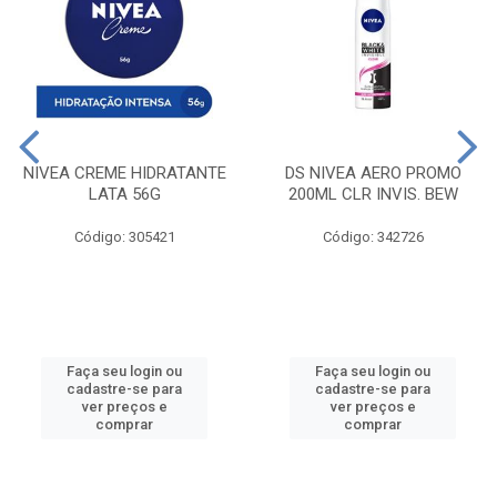
NIVEA CREME HIDRATANTE
DS NIVEA AERO PROMO
LATA 56G
200ML CLR INVIS. BEW
Código: 305421
Código: 342726
Faça seu login ou
Faça seu login ou
cadastre-se para
cadastre-se para
ver preços e
ver preços e
comprar
comprar