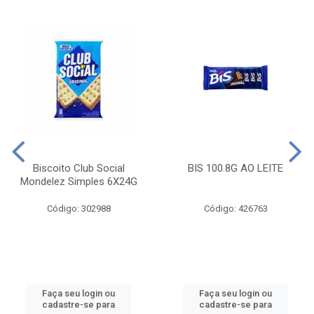
Biscoito Club Social
BIS 100.8G AO LEITE
Mondelez Simples 6X24G
Código: 302988
Código: 426763
Faça seu login ou
Faça seu login ou
cadastre-se para
cadastre-se para