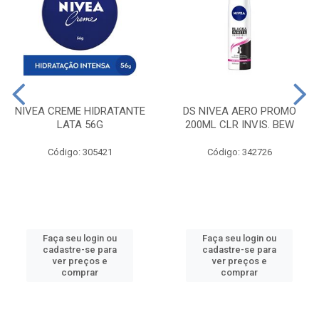
NIVEA CREME HIDRATANTE
DS NIVEA AERO PROMO
LATA 56G
200ML CLR INVIS. BEW
Código: 305421
Código: 342726
Faça seu login ou
Faça seu login ou
cadastre-se para
cadastre-se para
ver preços e
ver preços e
comprar
comprar