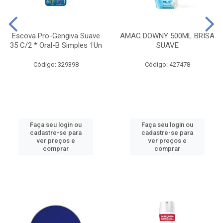
Escova Pro-Gengiva Suave
AMAC DOWNY 500ML BRISA
35 C/2 * Oral-B Simples 1Un
SUAVE
Código: 329398
Código: 427478
Faça seu login ou
Faça seu login ou
cadastre-se para
cadastre-se para
ver preços e
ver preços e
comprar
comprar