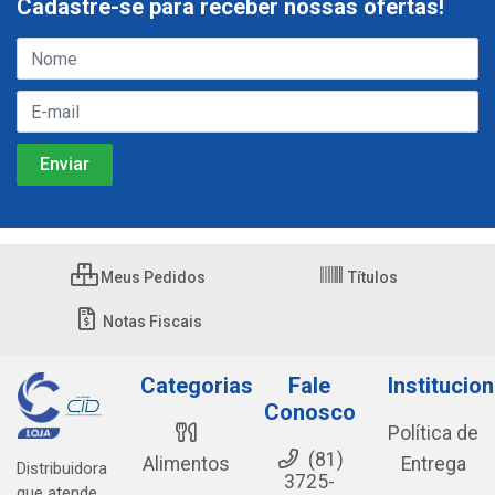
Cadastre-se para receber nossas ofertas!
Meus Pedidos
Títulos
Notas Fiscais
Categorias
Fale
Institucion
Conosco
Política de
(81)
Alimentos
Entrega
Distribuidora
3725-
que atende