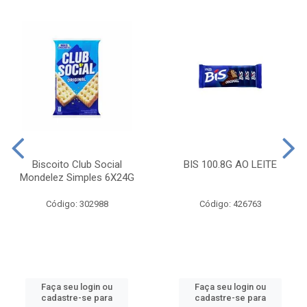
Biscoito Club Social
BIS 100.8G AO LEITE
Mondelez Simples 6X24G
Código: 302988
Código: 426763
Faça seu login ou
Faça seu login ou
cadastre-se para
cadastre-se para