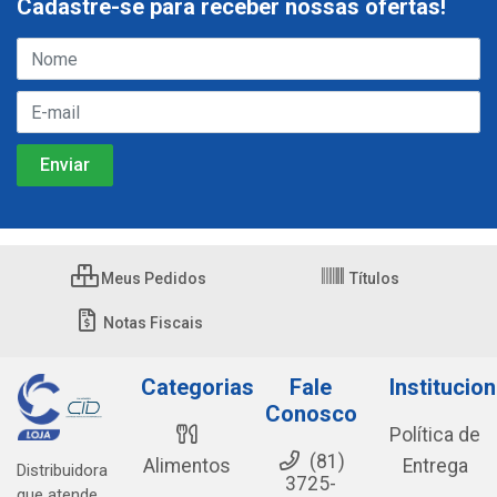
Cadastre-se para receber nossas ofertas!
Meus Pedidos
Títulos
Notas Fiscais
Categorias
Fale
Institucion
Conosco
Política de
(81)
Alimentos
Entrega
Distribuidora
3725-
que atende