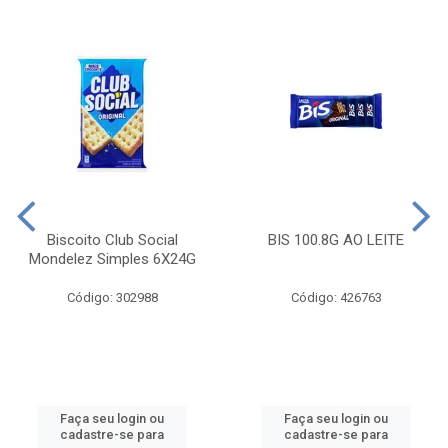
Biscoito Club Social
BIS 100.8G AO LEITE
Mondelez Simples 6X24G
Código: 302988
Código: 426763
Faça seu login ou
Faça seu login ou
cadastre-se para
cadastre-se para