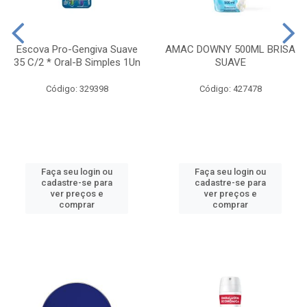
Escova Pro-Gengiva Suave
AMAC DOWNY 500ML BRISA
35 C/2 * Oral-B Simples 1Un
SUAVE
Código: 329398
Código: 427478
Faça seu login ou
Faça seu login ou
cadastre-se para
cadastre-se para
ver preços e
ver preços e
comprar
comprar