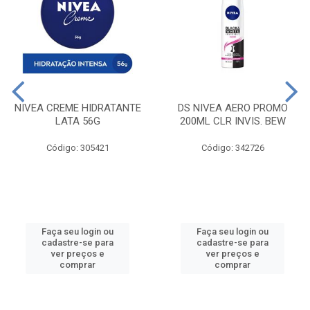
NIVEA CREME HIDRATANTE
DS NIVEA AERO PROMO
LATA 56G
200ML CLR INVIS. BEW
Código: 305421
Código: 342726
Faça seu login ou
Faça seu login ou
cadastre-se para
cadastre-se para
ver preços e
ver preços e
comprar
comprar