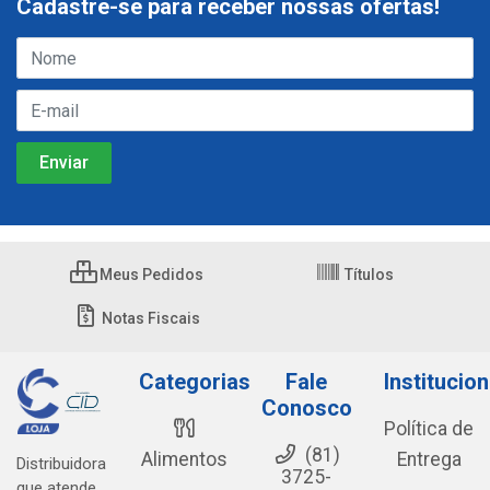
Cadastre-se para receber nossas ofertas!
Meus Pedidos
Títulos
Notas Fiscais
Categorias
Fale
Institucion
Conosco
Política de
(81)
Alimentos
Entrega
Distribuidora
3725-
que atende