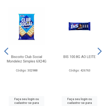
Biscoito Club Social
BIS 100.8G AO LEITE
Mondelez Simples 6X24G
Código: 302988
Código: 426763
Faça seu login ou
Faça seu login ou
cadastre-se para
cadastre-se para