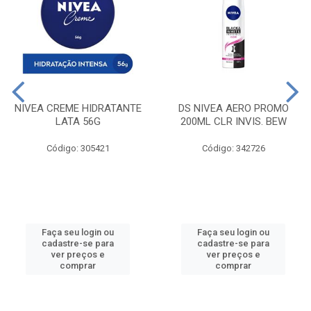
NIVEA CREME HIDRATANTE
DS NIVEA AERO PROMO
LATA 56G
200ML CLR INVIS. BEW
Código: 305421
Código: 342726
Faça seu login ou
Faça seu login ou
cadastre-se para
cadastre-se para
ver preços e
ver preços e
comprar
comprar