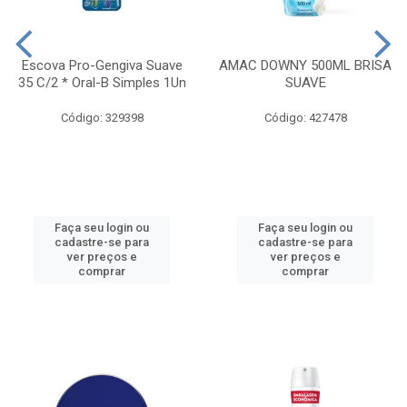
Escova Pro-Gengiva Suave
AMAC DOWNY 500ML BRISA
35 C/2 * Oral-B Simples 1Un
SUAVE
Código: 329398
Código: 427478
Faça seu login ou
Faça seu login ou
cadastre-se para
cadastre-se para
ver preços e
ver preços e
comprar
comprar