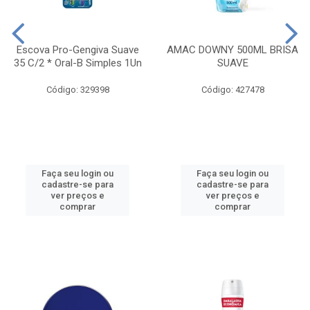
Escova Pro-Gengiva Suave
AMAC DOWNY 500ML BRISA
35 C/2 * Oral-B Simples 1Un
SUAVE
Código: 329398
Código: 427478
Faça seu login ou
Faça seu login ou
cadastre-se para
cadastre-se para
ver preços e
ver preços e
comprar
comprar