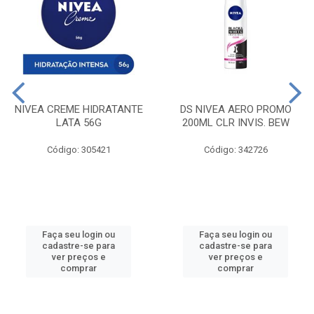
NIVEA CREME HIDRATANTE
DS NIVEA AERO PROMO
LATA 56G
200ML CLR INVIS. BEW
Código: 305421
Código: 342726
Faça seu login ou
Faça seu login ou
cadastre-se para
cadastre-se para
ver preços e
ver preços e
comprar
comprar