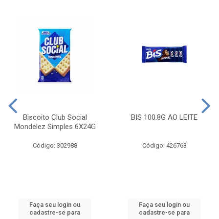
Biscoito Club Social
BIS 100.8G AO LEITE
Mondelez Simples 6X24G
Código: 302988
Código: 426763
Faça seu login ou
Faça seu login ou
cadastre-se para
cadastre-se para