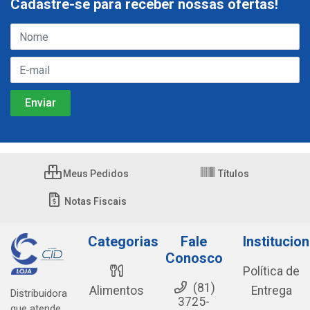
Cadastre-se para receber nossas ofertas!
Meus Pedidos
Títulos
Notas Fiscais
Categorias
Fale
Institucion
Conosco
Política de
(81)
Alimentos
Entrega
Distribuidora
3725-
que atende