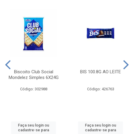
Biscoito Club Social
BIS 100.8G AO LEITE
Mondelez Simples 6X24G
Código: 302988
Código: 426763
Faça seu login ou
Faça seu login ou
cadastre-se para
cadastre-se para