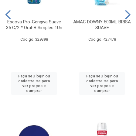
Escova Pro-Gengiva Suave
AMAC DOWNY 500ML BRISA
35 C/2 * Oral-B Simples 1Un
SUAVE
Código: 329398
Código: 427478
Faça seu login ou
Faça seu login ou
cadastre-se para
cadastre-se para
ver preços e
ver preços e
comprar
comprar