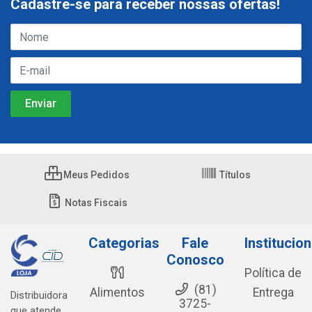
Cadastre-se para receber nossas ofertas!
Meus Pedidos
Títulos
Notas Fiscais
Categorias
Fale
Institucion
Conosco
Política de
(81)
Alimentos
Entrega
Distribuidora
3725-
que atende