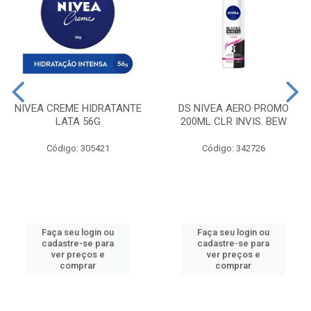
NIVEA CREME HIDRATANTE
DS NIVEA AERO PROMO
LATA 56G
200ML CLR INVIS. BEW
Código: 305421
Código: 342726
Faça seu login ou
Faça seu login ou
cadastre-se para
cadastre-se para
ver preços e
ver preços e
comprar
comprar