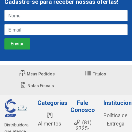
Cadastre-se para receber nossas ofertas!
Meus Pedidos
Títulos
Notas Fiscais
Categorias
Fale
Institucion
Conosco
Política de
(81)
Alimentos
Entrega
Distribuidora
3725-
que atende