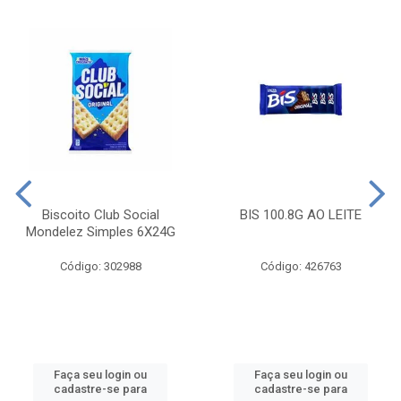
Biscoito Club Social
BIS 100.8G AO LEITE
Mondelez Simples 6X24G
Código: 302988
Código: 426763
Faça seu login ou
Faça seu login ou
cadastre-se para
cadastre-se para