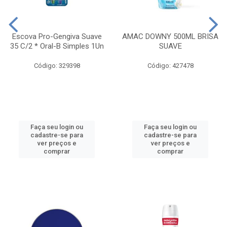
Escova Pro-Gengiva Suave
AMAC DOWNY 500ML BRISA
35 C/2 * Oral-B Simples 1Un
SUAVE
Código: 329398
Código: 427478
Faça seu login ou
Faça seu login ou
cadastre-se para
cadastre-se para
ver preços e
ver preços e
comprar
comprar