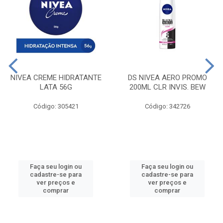
NIVEA CREME HIDRATANTE
DS NIVEA AERO PROMO
LATA 56G
200ML CLR INVIS. BEW
Código: 305421
Código: 342726
Faça seu login ou
Faça seu login ou
cadastre-se para
cadastre-se para
ver preços e
ver preços e
comprar
comprar