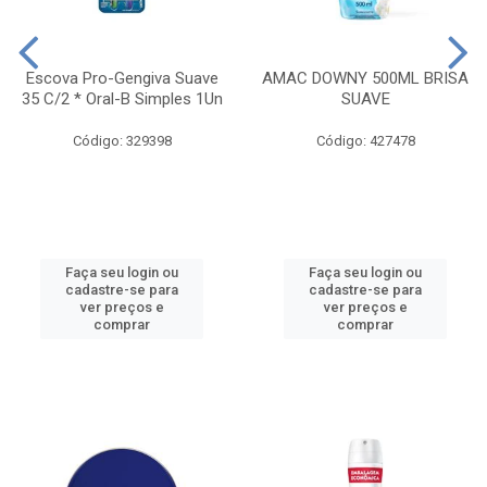
Escova Pro-Gengiva Suave
AMAC DOWNY 500ML BRISA
35 C/2 * Oral-B Simples 1Un
SUAVE
Código: 329398
Código: 427478
Faça seu login ou
Faça seu login ou
cadastre-se para
cadastre-se para
ver preços e
ver preços e
comprar
comprar