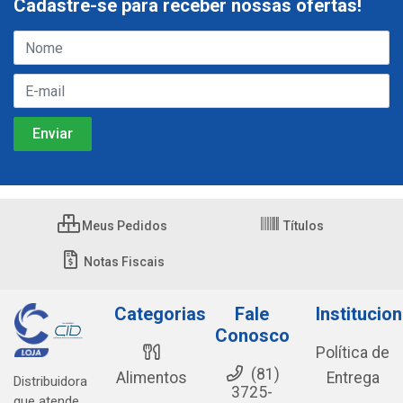
Cadastre-se para receber nossas ofertas!
Meus Pedidos
Títulos
Notas Fiscais
Categorias
Fale
Institucion
Conosco
Política de
(81)
Alimentos
Entrega
Distribuidora
3725-
que atende