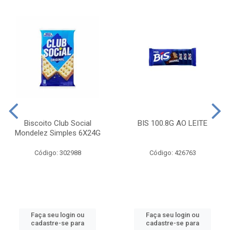
Biscoito Club Social
BIS 100.8G AO LEITE
Mondelez Simples 6X24G
Código: 302988
Código: 426763
Faça seu login ou
Faça seu login ou
cadastre-se para
cadastre-se para