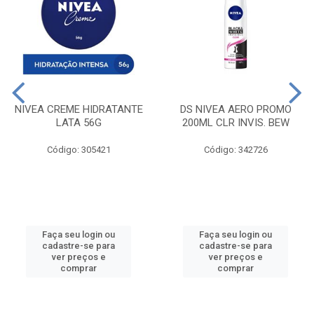
NIVEA CREME HIDRATANTE
DS NIVEA AERO PROMO
LATA 56G
200ML CLR INVIS. BEW
Código: 305421
Código: 342726
Faça seu login ou
Faça seu login ou
cadastre-se para
cadastre-se para
ver preços e
ver preços e
comprar
comprar