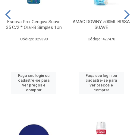
Escova Pro-Gengiva Suave
AMAC DOWNY 500ML BRISA
35 C/2 * Oral-B Simples 1Un
SUAVE
Código: 329398
Código: 427478
Faça seu login ou
Faça seu login ou
cadastre-se para
cadastre-se para
ver preços e
ver preços e
comprar
comprar