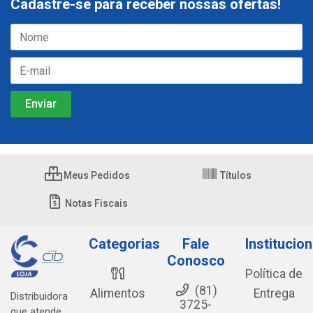
Cadastre-se para receber nossas ofertas!
Meus Pedidos
Títulos
Notas Fiscais
Categorias
Fale
Institucion
Conosco
Política de
(81)
Alimentos
Entrega
Distribuidora
3725-
que atende