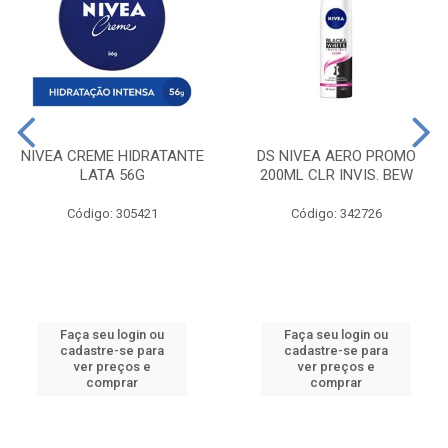
NIVEA CREME HIDRATANTE
DS NIVEA AERO PROMO
LATA 56G
200ML CLR INVIS. BEW
Código: 305421
Código: 342726
Faça seu login ou
Faça seu login ou
cadastre-se para
cadastre-se para
ver preços e
ver preços e
comprar
comprar