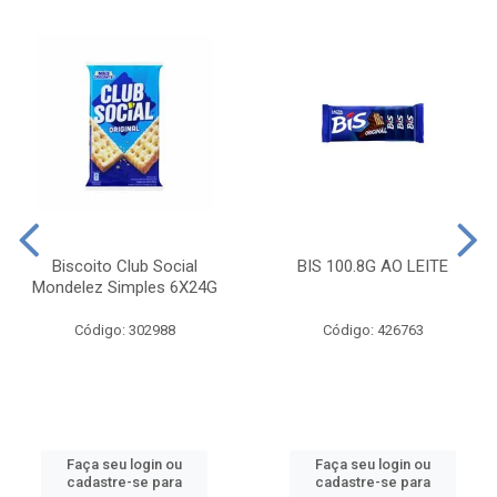
Biscoito Club Social
BIS 100.8G AO LEITE
Mondelez Simples 6X24G
Código: 302988
Código: 426763
Faça seu login ou
Faça seu login ou
cadastre-se para
cadastre-se para