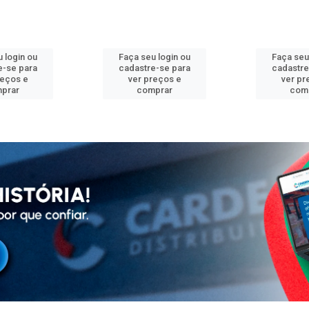
 login ou
Faça seu login ou
Faça seu
e-se para
cadastre-se para
cadastre
reços e
ver preços e
ver pr
prar
comprar
com