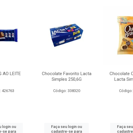
G AO LEITE
Chocolate Favorito Lacta
Chocolate 
Simples 250,6G
Lacta Si
: 426763
Código: 338320
Código:
 login ou
Faça seu login ou
Faça seu
e-se para
cadastre-se para
cadastre