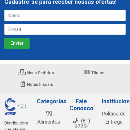
Cadastre-se para receber nossas ofertas!
Meus Pedidos
Títulos
Notas Fiscais
Categorias
Fale
Institucion
Conosco
Política de
(81)
Alimentos
Entrega
Distribuidora
3725-
que atende