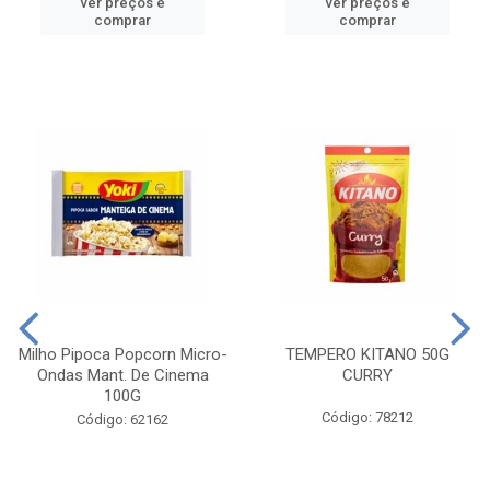
ver preços e
ver preços e
comprar
comprar
Milho Pipoca Popcorn Micro-
TEMPERO KITANO 50G
Ondas Mant. De Cinema
CURRY
100G
Código: 78212
Código: 62162