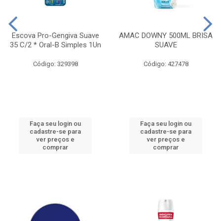
Escova Pro-Gengiva Suave
AMAC DOWNY 500ML BRISA
35 C/2 * Oral-B Simples 1Un
SUAVE
Código: 329398
Código: 427478
Faça seu login ou
Faça seu login ou
cadastre-se para
cadastre-se para
ver preços e
ver preços e
comprar
comprar