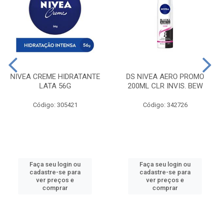
NIVEA CREME HIDRATANTE
DS NIVEA AERO PROMO
LATA 56G
200ML CLR INVIS. BEW
Código: 305421
Código: 342726
Faça seu login ou
Faça seu login ou
cadastre-se para
cadastre-se para
ver preços e
ver preços e
comprar
comprar