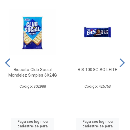
Biscoito Club Social
BIS 100.8G AO LEITE
Mondelez Simples 6X24G
Código: 302988
Código: 426763
Faça seu login ou
Faça seu login ou
cadastre-se para
cadastre-se para