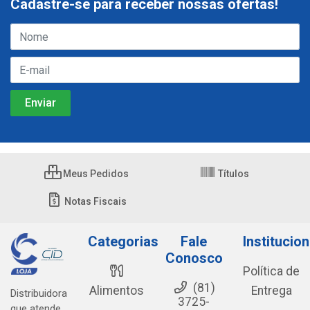
Cadastre-se para receber nossas ofertas!
Meus Pedidos
Títulos
Notas Fiscais
Categorias
Fale
Institucion
Conosco
Política de
(81)
Alimentos
Entrega
Distribuidora
3725-
que atende