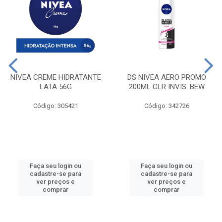
NIVEA CREME HIDRATANTE
DS NIVEA AERO PROMO
LATA 56G
200ML CLR INVIS. BEW
Código: 305421
Código: 342726
Faça seu login ou
Faça seu login ou
cadastre-se para
cadastre-se para
ver preços e
ver preços e
comprar
comprar