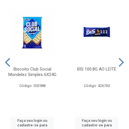
Biscoito Club Social
BIS 100.8G AO LEITE
Mondelez Simples 6X24G
Código: 302988
Código: 426763
Faça seu login ou
Faça seu login ou
cadastre-se para
cadastre-se para