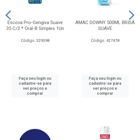
Escova Pro-Gengiva Suave
AMAC DOWNY 500ML BRISA
35 C/2 * Oral-B Simples 1Un
SUAVE
Código: 329398
Código: 427478
Faça seu login ou
Faça seu login ou
cadastre-se para
cadastre-se para
ver preços e
ver preços e
comprar
comprar