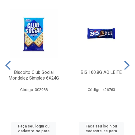
Biscoito Club Social
BIS 100.8G AO LEITE
Mondelez Simples 6X24G
Código: 302988
Código: 426763
Faça seu login ou
Faça seu login ou
cadastre-se para
cadastre-se para