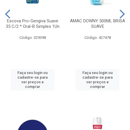
Escova Pro-Gengiva Suave
AMAC DOWNY 500ML BRISA
35 C/2 * Oral-B Simples 1Un
SUAVE
Código: 329398
Código: 427478
Faça seu login ou
Faça seu login ou
cadastre-se para
cadastre-se para
ver preços e
ver preços e
comprar
comprar