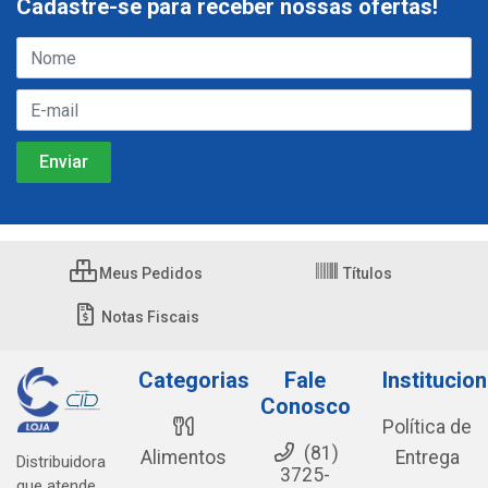
Cadastre-se para receber nossas ofertas!
Meus Pedidos
Títulos
Notas Fiscais
Categorias
Fale
Institucion
Conosco
Política de
(81)
Alimentos
Entrega
Distribuidora
3725-
que atende