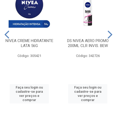
NIVEA CREME HIDRATANTE
DS NIVEA AERO PROMO
LATA 56G
200ML CLR INVIS. BEW
Código: 305421
Código: 342726
Faça seu login ou
Faça seu login ou
cadastre-se para
cadastre-se para
ver preços e
ver preços e
comprar
comprar