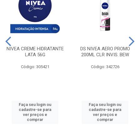
NIVEA CREME HIDRATANTE
DS NIVEA AERO PROMO
LATA 56G
200ML CLR INVIS. BEW
Código: 305421
Código: 342726
Faça seu login ou
Faça seu login ou
cadastre-se para
cadastre-se para
ver preços e
ver preços e
comprar
comprar