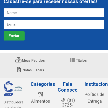
Cadastre-se para receber nossas ofertas!
Meus Pedidos
Títulos
Notas Fiscais
Categorias
Fale
Institucion
Conosco
Política de
(81)
Alimentos
Entrega
Distribuidora
3725-
que atende