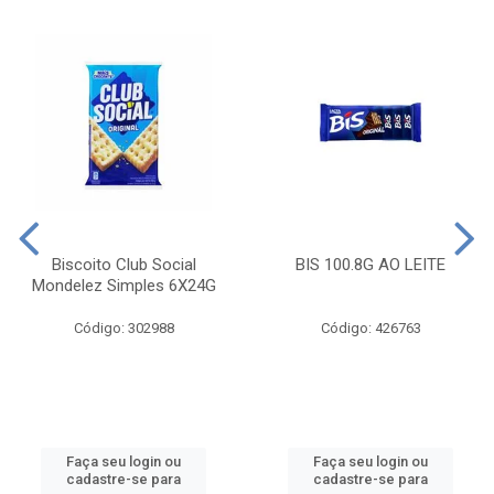
Biscoito Club Social
BIS 100.8G AO LEITE
Mondelez Simples 6X24G
Código: 302988
Código: 426763
Faça seu login ou
Faça seu login ou
cadastre-se para
cadastre-se para