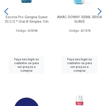
Escova Pro-Gengiva Suave
AMAC DOWNY 500ML BRISA
35 C/2 * Oral-B Simples 1Un
SUAVE
Código: 329398
Código: 427478
Faça seu login ou
Faça seu login ou
cadastre-se para
cadastre-se para
ver preços e
ver preços e
comprar
comprar