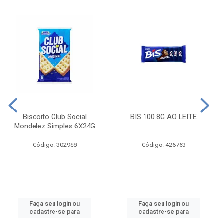
Biscoito Club Social
BIS 100.8G AO LEITE
Mondelez Simples 6X24G
Código: 302988
Código: 426763
Faça seu login ou
Faça seu login ou
cadastre-se para
cadastre-se para