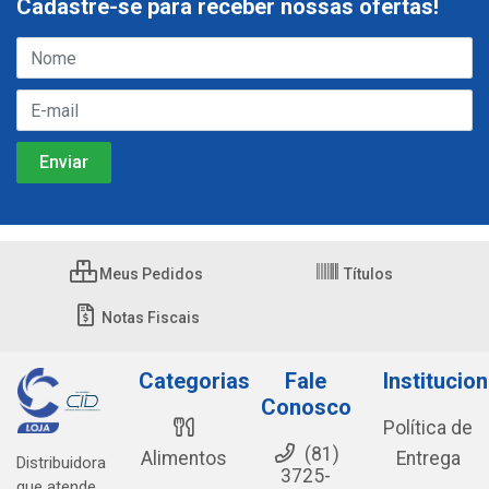
Cadastre-se para receber nossas ofertas!
Meus Pedidos
Títulos
Notas Fiscais
Categorias
Fale
Institucion
Conosco
Política de
(81)
Alimentos
Entrega
Distribuidora
3725-
que atende