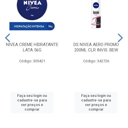
NIVEA CREME HIDRATANTE
DS NIVEA AERO PROMO
LATA 56G
200ML CLR INVIS. BEW
Código: 305421
Código: 342726
Faça seu login ou
Faça seu login ou
cadastre-se para
cadastre-se para
ver preços e
ver preços e
comprar
comprar