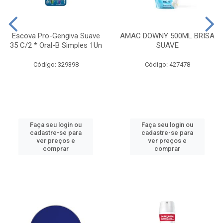
Escova Pro-Gengiva Suave
AMAC DOWNY 500ML BRISA
35 C/2 * Oral-B Simples 1Un
SUAVE
Código: 329398
Código: 427478
Faça seu login ou
Faça seu login ou
cadastre-se para
cadastre-se para
ver preços e
ver preços e
comprar
comprar