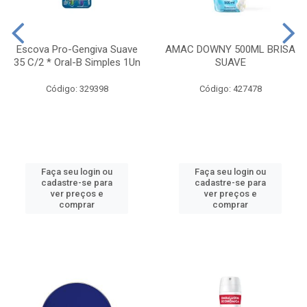
Escova Pro-Gengiva Suave
AMAC DOWNY 500ML BRISA
35 C/2 * Oral-B Simples 1Un
SUAVE
Código: 329398
Código: 427478
Faça seu login ou
Faça seu login ou
cadastre-se para
cadastre-se para
ver preços e
ver preços e
comprar
comprar