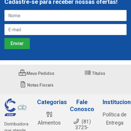
Cadastre-se para receber nossas ofertas!
Meus Pedidos
Títulos
Notas Fiscais
Categorias
Fale
Institucion
Conosco
Política de
(81)
Alimentos
Entrega
Distribuidora
3725-
que atende