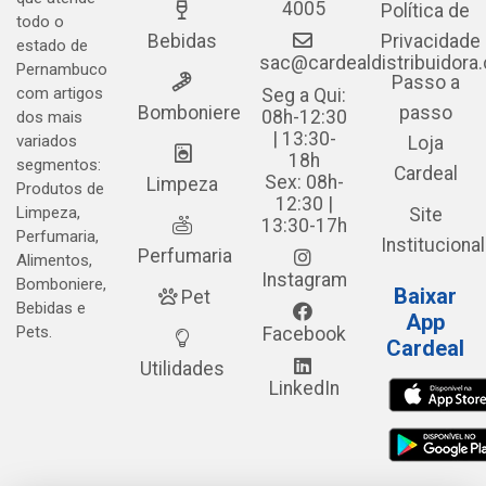
4005
Política de
todo o
Bebidas
Privacidade
estado de
sac@cardealdistribuidora
Pernambuco
Passo a
com artigos
Seg a Qui:
Bomboniere
passo
08h-12:30
dos mais
| 13:30-
variados
Loja
18h
segmentos:
Cardeal
Sex: 08h-
Limpeza
Produtos de
12:30 |
Limpeza,
Site
13:30-17h
Perfumaria,
Institucional
Perfumaria
Alimentos,
Instagram
Bomboniere,
Baixar
Pet
Bebidas e
App
Pets.
Facebook
Cardeal
Utilidades
LinkedIn