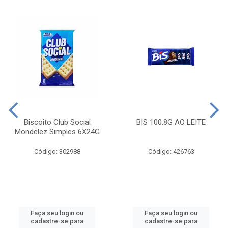
Biscoito Club Social
BIS 100.8G AO LEITE
Mondelez Simples 6X24G
Código: 302988
Código: 426763
Faça seu login ou
Faça seu login ou
cadastre-se para
cadastre-se para