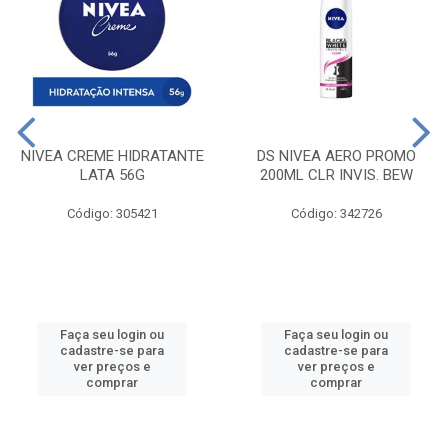
NIVEA CREME HIDRATANTE
DS NIVEA AERO PROMO
LATA 56G
200ML CLR INVIS. BEW
Código: 305421
Código: 342726
Faça seu login ou
Faça seu login ou
cadastre-se para
cadastre-se para
ver preços e
ver preços e
comprar
comprar