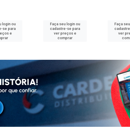
 login ou
Faça seu login ou
Faça seu
e-se para
cadastre-se para
cadastre
reços e
ver preços e
ver pr
prar
comprar
com