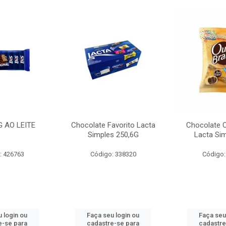
G AO LEITE
Chocolate Favorito Lacta
Chocolate 
Simples 250,6G
Lacta Si
: 426763
Código: 338320
Código:
 login ou
Faça seu login ou
Faça seu
e-se para
cadastre-se para
cadastre