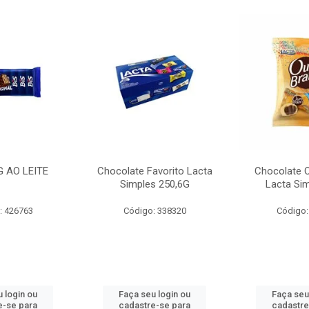
G AO LEITE
Chocolate Favorito Lacta
Chocolate 
Simples 250,6G
Lacta Si
: 426763
Código: 338320
Código:
 login ou
Faça seu login ou
Faça seu
e-se para
cadastre-se para
cadastre