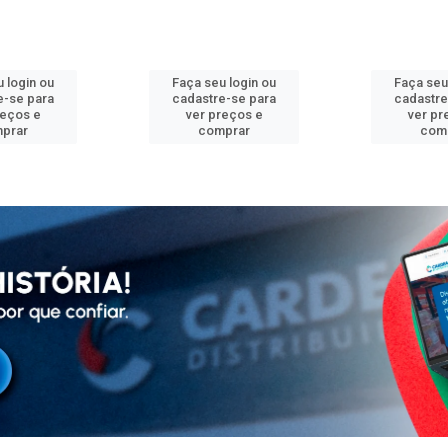
 login ou
Faça seu login ou
Faça seu
e-se para
cadastre-se para
cadastre
reços e
ver preços e
ver pr
prar
comprar
com