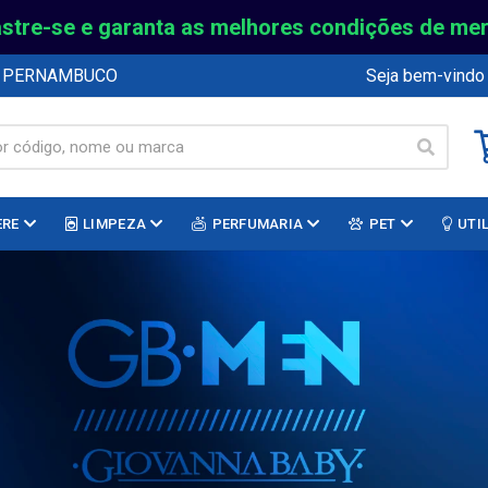
stre-se e garanta as melhores condições de me
E PERNAMBUCO
Seja bem-vindo
ERE
LIMPEZA
PERFUMARIA
PET
UTI