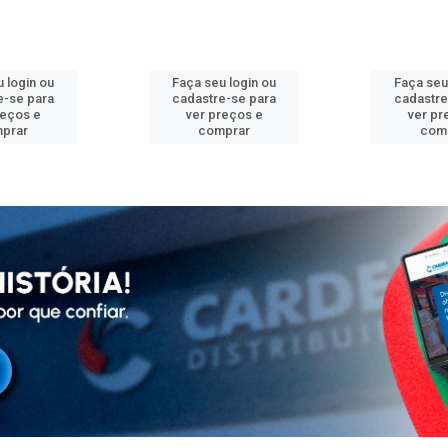
 login ou
Faça seu login ou
Faça seu
e-se para
cadastre-se para
cadastre
reços e
ver preços e
ver pr
prar
comprar
com