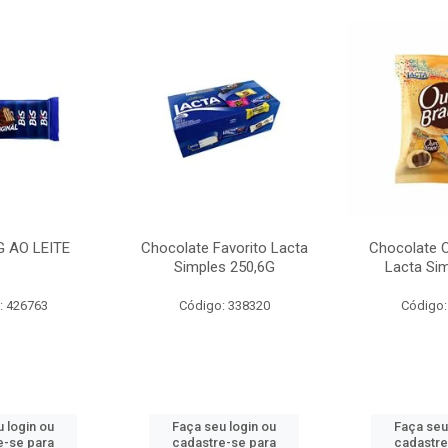
G AO LEITE
Chocolate Favorito Lacta
Chocolate 
Simples 250,6G
Lacta Si
: 426763
Código: 338320
Código:
 login ou
Faça seu login ou
Faça seu
e-se para
cadastre-se para
cadastre