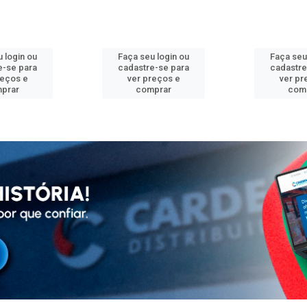
 login ou
Faça seu login ou
Faça seu
e-se para
cadastre-se para
cadastre
reços e
ver preços e
ver pr
prar
comprar
com