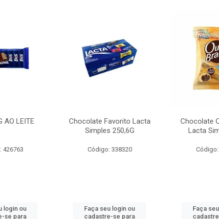
G AO LEITE
Chocolate Favorito Lacta
Chocolate 
Simples 250,6G
Lacta Si
: 426763
Código: 338320
Código:
 login ou
Faça seu login ou
Faça seu
e-se para
cadastre-se para
cadastre