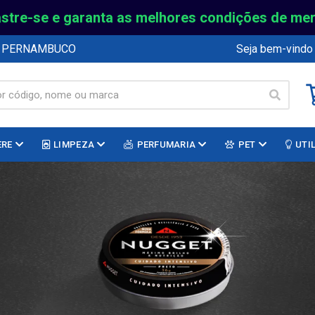
stre-se e garanta as melhores condições de me
E PERNAMBUCO
Seja bem-vindo
ERE
LIMPEZA
PERFUMARIA
PET
UTI