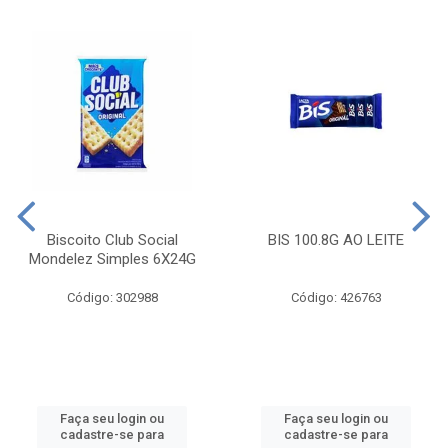
Biscoito Club Social
BIS 100.8G AO LEITE
Mondelez Simples 6X24G
Código: 302988
Código: 426763
Faça seu login ou
Faça seu login ou
cadastre-se para
cadastre-se para