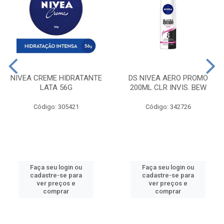
NIVEA CREME HIDRATANTE
DS NIVEA AERO PROMO
LATA 56G
200ML CLR INVIS. BEW
Código: 305421
Código: 342726
Faça seu login ou
Faça seu login ou
cadastre-se para
cadastre-se para
ver preços e
ver preços e
comprar
comprar