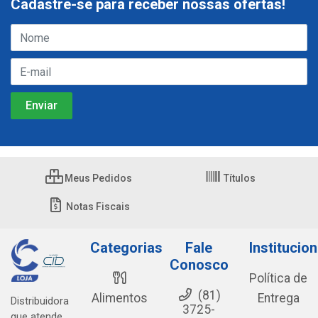
Cadastre-se para receber nossas ofertas!
Meus Pedidos
Títulos
Notas Fiscais
Categorias
Fale
Institucion
Conosco
Política de
(81)
Alimentos
Entrega
Distribuidora
3725-
que atende