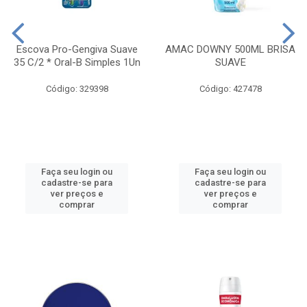
Escova Pro-Gengiva Suave
AMAC DOWNY 500ML BRISA
35 C/2 * Oral-B Simples 1Un
SUAVE
Código: 329398
Código: 427478
Faça seu login ou
Faça seu login ou
cadastre-se para
cadastre-se para
ver preços e
ver preços e
comprar
comprar