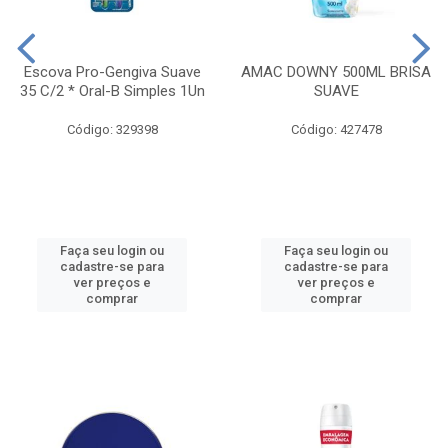
Escova Pro-Gengiva Suave
AMAC DOWNY 500ML BRISA
35 C/2 * Oral-B Simples 1Un
SUAVE
Código: 329398
Código: 427478
Faça seu login ou
Faça seu login ou
cadastre-se para
cadastre-se para
ver preços e
ver preços e
comprar
comprar