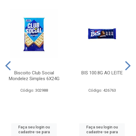
Biscoito Club Social
BIS 100.8G AO LEITE
Mondelez Simples 6X24G
Código: 302988
Código: 426763
Faça seu login ou
Faça seu login ou
cadastre-se para
cadastre-se para