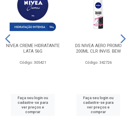
NIVEA CREME HIDRATANTE
DS NIVEA AERO PROMO
LATA 56G
200ML CLR INVIS. BEW
Código: 305421
Código: 342726
Faça seu login ou
Faça seu login ou
cadastre-se para
cadastre-se para
ver preços e
ver preços e
comprar
comprar