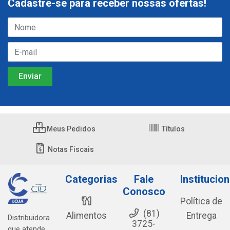
Cadastre-se para receber nossas ofertas!
Meus Pedidos
Títulos
Notas Fiscais
Categorias
Fale
Institucion
Conosco
Política de
(81)
Alimentos
Entrega
Distribuidora
3725-
que atende