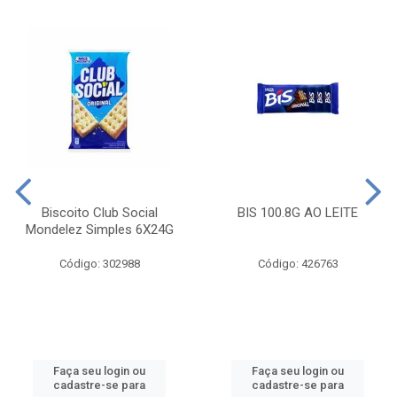
Biscoito Club Social
BIS 100.8G AO LEITE
Mondelez Simples 6X24G
Código: 302988
Código: 426763
Faça seu login ou
Faça seu login ou
cadastre-se para
cadastre-se para