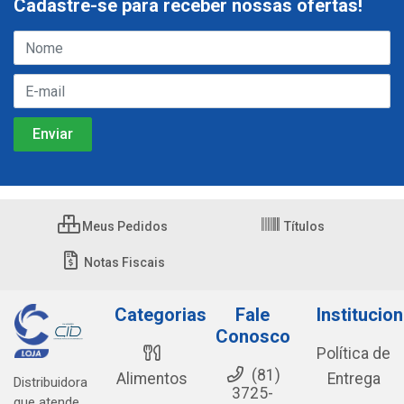
Cadastre-se para receber nossas ofertas!
Meus Pedidos
Títulos
Notas Fiscais
Categorias
Fale
Institucion
Conosco
Política de
(81)
Alimentos
Entrega
Distribuidora
3725-
que atende