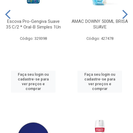
Escova Pro-Gengiva Suave
AMAC DOWNY 500ML BRISA
35 C/2 * Oral-B Simples 1Un
SUAVE
Código: 329398
Código: 427478
Faça seu login ou
Faça seu login ou
cadastre-se para
cadastre-se para
ver preços e
ver preços e
comprar
comprar