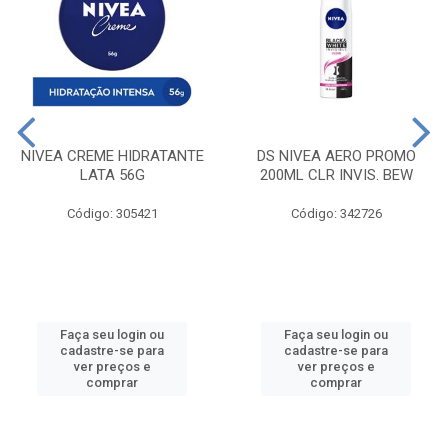
NIVEA CREME HIDRATANTE
DS NIVEA AERO PROMO
LATA 56G
200ML CLR INVIS. BEW
Código: 305421
Código: 342726
Faça seu login ou
Faça seu login ou
cadastre-se para
cadastre-se para
ver preços e
ver preços e
comprar
comprar