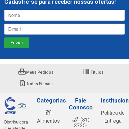
Cadastre-se para receber nossas ofertas!
Meus Pedidos
Títulos
Notas Fiscais
Categorias
Fale
Institucion
Conosco
Política de
(81)
Alimentos
Entrega
Distribuidora
3725-
que atende