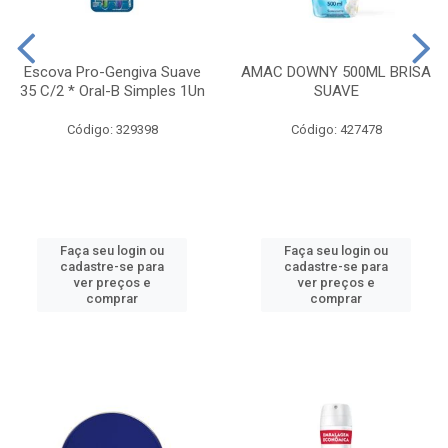
Escova Pro-Gengiva Suave
AMAC DOWNY 500ML BRISA
35 C/2 * Oral-B Simples 1Un
SUAVE
Código: 329398
Código: 427478
Faça seu login ou
Faça seu login ou
cadastre-se para
cadastre-se para
ver preços e
ver preços e
comprar
comprar