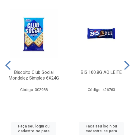
Biscoito Club Social
BIS 100.8G AO LEITE
Mondelez Simples 6X24G
Código: 302988
Código: 426763
Faça seu login ou
Faça seu login ou
cadastre-se para
cadastre-se para