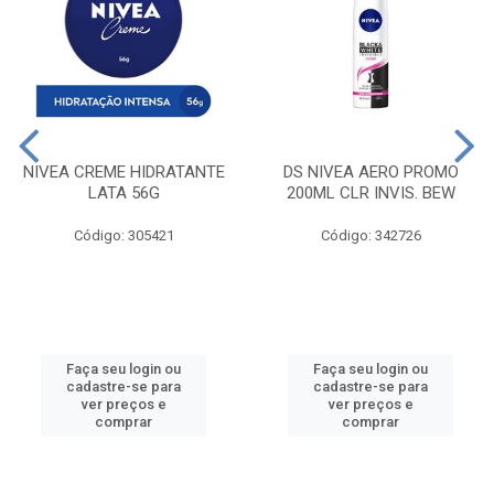
NIVEA CREME HIDRATANTE
DS NIVEA AERO PROMO
LATA 56G
200ML CLR INVIS. BEW
Código: 305421
Código: 342726
Faça seu login ou
Faça seu login ou
cadastre-se para
cadastre-se para
ver preços e
ver preços e
comprar
comprar